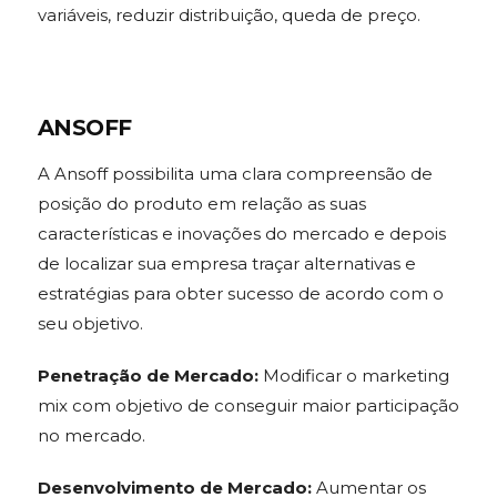
variáveis, reduzir distribuição, queda de preço.
ANSOFF
A Ansoff possibilita uma clara compreensão de
posição do produto em relação as suas
características e inovações do mercado e depois
de localizar sua empresa traçar alternativas e
estratégias para obter sucesso de acordo com o
seu objetivo.
Penetração de Mercado:
Modificar o marketing
mix com objetivo de conseguir maior participação
no mercado.
Desenvolvimento de Mercado:
Aumentar os