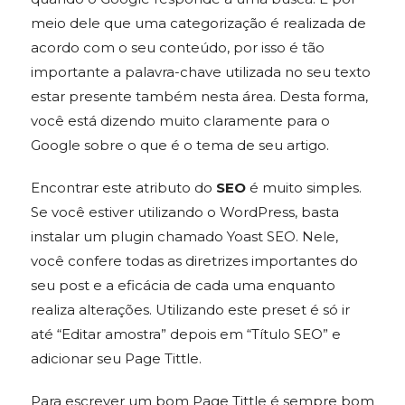
meio dele que uma categorização é realizada de
acordo com o seu conteúdo, por isso é tão
importante a palavra-chave utilizada no seu texto
estar presente também nesta área. Desta forma,
você está dizendo muito claramente para o
Google sobre o que é o tema de seu artigo.
Encontrar este atributo do
SEO
é muito simples.
Se você estiver utilizando o WordPress, basta
instalar um plugin chamado Yoast SEO. Nele,
você confere todas as diretrizes importantes do
seu post e a eficácia de cada uma enquanto
realiza alterações. Utilizando este preset é só ir
até “Editar amostra” depois em “Título SEO” e
adicionar seu Page Tittle.
Para escrever um bom Page Tittle é sempre bom