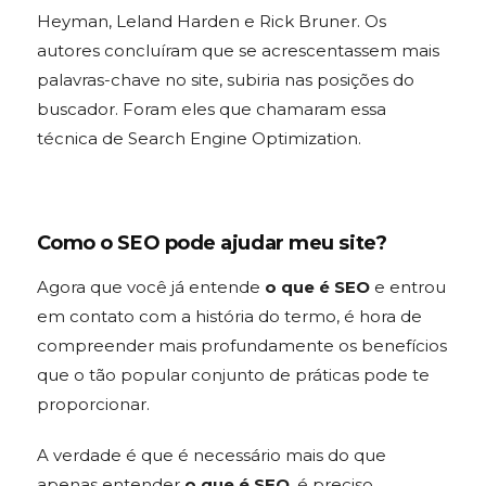
Heyman, Leland Harden e Rick Bruner. Os
autores concluíram que se acrescentassem mais
palavras-chave no site, subiria nas posições do
buscador. Foram eles que chamaram essa
técnica de Search Engine Optimization.
Como o SEO pode ajudar meu site?
Agora que você já entende
o que é SEO
e entrou
em contato com a história do termo, é hora de
compreender mais profundamente os benefícios
que o tão popular conjunto de práticas pode te
proporcionar.
A verdade é que é necessário mais do que
apenas entender
o que é SEO
, é preciso