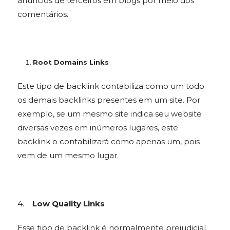
anúncios de terceiros em blogs por meio dos
comentários.
Root Domains Links
Este tipo de backlink contabiliza como um todo
os demais backlinks presentes em um site. Por
exemplo, se um mesmo site indica seu website
diversas vezes em inúmeros lugares, este
backlink o contabilizará como apenas um, pois
vem de um mesmo lugar.
4.
Low Quality Links
Esse tipo de backlink é normalmente prejudicial