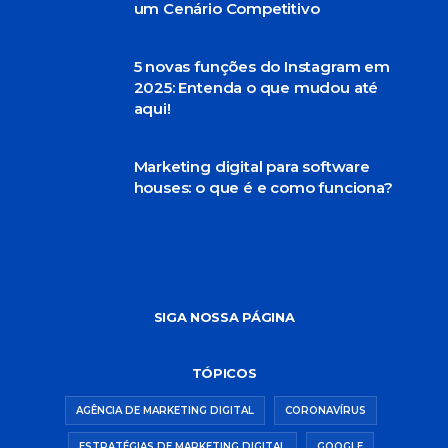
um Cenário Competitivo
5 novas funções do Instagram em
2025: Entenda o que mudou até
aqui!
Marketing digital para software
houses: o que é e como funciona?
SIGA NOSSA PÁGINA
TÓPICOS
AGÊNCIA DE MARKETING DIGITAL
CORONAVÍRUS
ESTRATÉGIAS DE MARKETING DIGITAL
GOOGLE