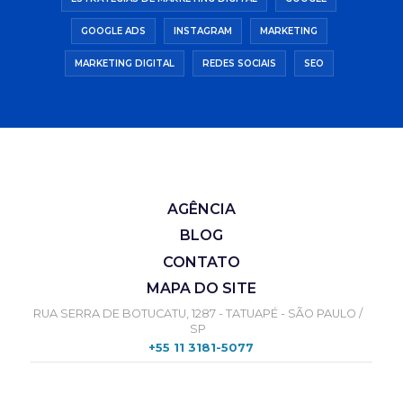
GOOGLE ADS
INSTAGRAM
MARKETING
MARKETING DIGITAL
REDES SOCIAIS
SEO
AGÊNCIA
BLOG
CONTATO
MAPA DO SITE
RUA SERRA DE BOTUCATU, 1287 - TATUAPÉ - SÃO PAULO /
SP
+55 11 3181-5077