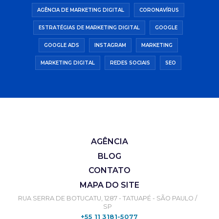
AGÊNCIA DE MARKETING DIGITAL
CORONAVÍRUS
ESTRATÉGIAS DE MARKETING DIGITAL
GOOGLE
GOOGLE ADS
INSTAGRAM
MARKETING
MARKETING DIGITAL
REDES SOCIAIS
SEO
AGÊNCIA
BLOG
CONTATO
MAPA DO SITE
RUA SERRA DE BOTUCATU, 1287 - TATUAPÉ - SÃO PAULO /
SP
+55 11 3181-5077