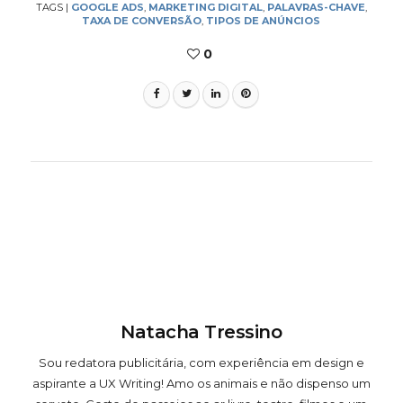
TAGS
|
GOOGLE ADS
,
MARKETING DIGITAL
,
PALAVRAS-CHAVE
,
TAXA DE CONVERSÃO
,
TIPOS DE ANÚNCIOS
0
Natacha Tressino
Sou redatora publicitária, com experiência em design e
aspirante a UX Writing! Amo os animais e não dispenso um