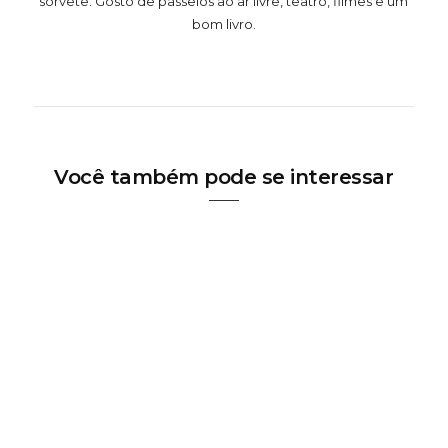
sorvete. Gosto de passeios ao ar livre, teatro, filmes e um
bom livro.
Você também pode se interessar