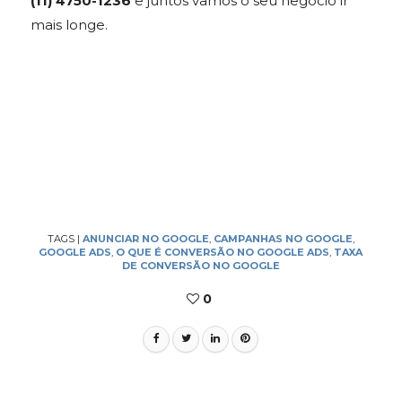
(11) 4750-1236
e juntos vamos o seu negócio ir
mais longe.
TAGS
|
ANUNCIAR NO GOOGLE
,
CAMPANHAS NO GOOGLE
,
GOOGLE ADS
,
O QUE É CONVERSÃO NO GOOGLE ADS
,
TAXA
DE CONVERSÃO NO GOOGLE
0