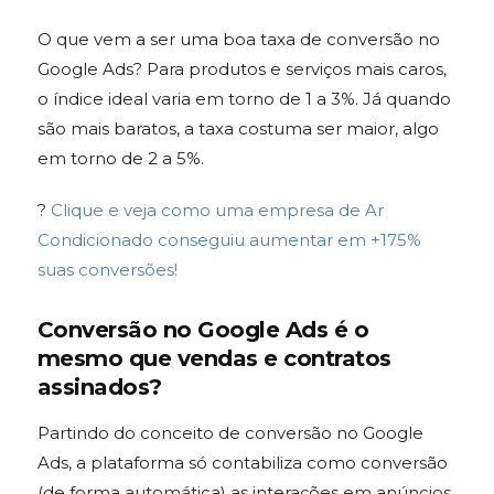
O que vem a ser uma boa taxa de
conversão no
Google Ads
? Para produtos e serviços mais caros,
o índice ideal varia em torno de 1 a 3%. Já quando
são mais baratos, a taxa costuma ser maior, algo
em torno de 2 a 5%.
?
Clique e veja como uma empresa de Ar
Condicionado conseguiu aumentar em +175%
s
uas conversões!
Conversão no Google Ads
é o
mesmo que vendas e contratos
assinados?
Partindo do conceito de
conversão no Google
Ads
, a plataforma só contabiliza como conversão
(de forma automática) as interações em anúncios