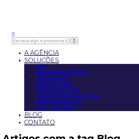
A AGÊNCIA
SOLUÇÕES
SEO
INBOUND MARKETING
GOOGLE ADS
REDES SOCIAIS
CRIAÇÃO DE SITES
CRIAÇÃO DE LOJA VIRTUAL
IDENTIDADE VISUAL
CALL TRACKING
BLOG
CONTATO
Artigos com a tag
Blog