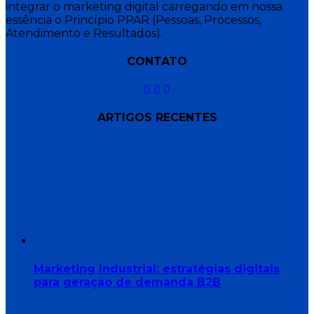
integrar o marketing digital carregando em nossa
essência o Princípio PPAR (Pessoas, Processos,
Atendimento e Resultados).
CONTATO
ARTIGOS RECENTES
Marketing Industrial: estratégias digitais
para geração de demanda B2B