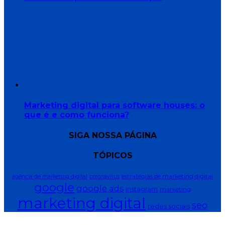
Marketing digital para software houses: o
que é e como funciona?
SIGA NOSSA PÁGINA
TÓPICOS
estratégias de marketing digital
agência de marketing digital
coronavírus
google
google ads
Instagram
marketing
marketing digital
seo
redes sociais