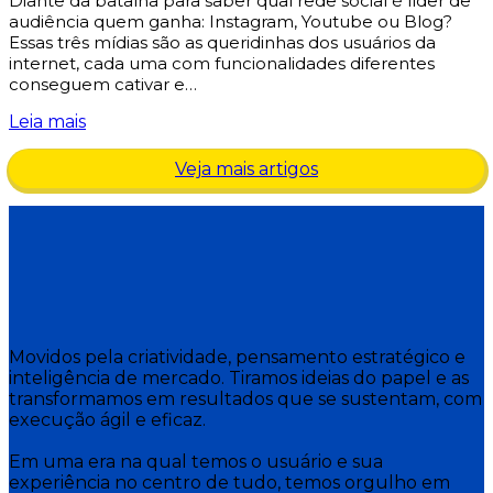
Diante da batalha para saber qual rede social é líder de
audiência quem ganha: Instagram, Youtube ou Blog?
Essas três mídias são as queridinhas dos usuários da
internet, cada uma com funcionalidades diferentes
conseguem cativar e…
Leia mais
Veja mais artigos
Movidos pela criatividade, pensamento estratégico e
inteligência de mercado. Tiramos ideias do papel e as
transformamos em resultados que se sustentam, com
execução ágil e eficaz.
Em uma era na qual temos o usuário e sua
experiência no centro de tudo, temos orgulho em