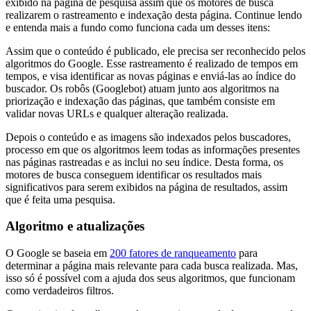
exibido na página de pesquisa assim que os motores de busca
realizarem o rastreamento e indexação desta página. Continue lendo
e entenda mais a fundo como funciona cada um desses itens:
Assim que o conteúdo é publicado, ele precisa ser reconhecido pelos
algoritmos do Google. Esse rastreamento é realizado de tempos em
tempos, e visa identificar as novas páginas e enviá-las ao índice do
buscador. Os robôs (Googlebot) atuam junto aos algoritmos na
priorização e indexação das páginas, que também consiste em
validar novas URLs e qualquer alteração realizada.
Depois o conteúdo e as imagens são indexados pelos buscadores,
processo em que os algoritmos leem todas as informações presentes
nas páginas rastreadas e as inclui no seu índice. Desta forma, os
motores de busca conseguem identificar os resultados mais
significativos para serem exibidos na página de resultados, assim
que é feita uma pesquisa.
Algoritmo e atualizações
O Google se baseia em
200 fatores de ranqueamento
para
determinar a página mais relevante para cada busca realizada. Mas,
isso só é possível com a ajuda dos seus algoritmos, que funcionam
como verdadeiros filtros.