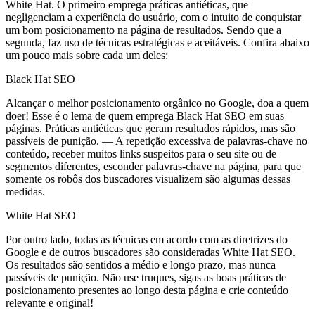
White Hat. O primeiro emprega práticas antiéticas, que
negligenciam a experiência do usuário, com o intuito de conquistar
um bom posicionamento na página de resultados. Sendo que a
segunda, faz uso de técnicas estratégicas e aceitáveis. Confira abaixo
um pouco mais sobre cada um deles:
Black Hat SEO
Alcançar o melhor posicionamento orgânico no Google, doa a quem
doer! Esse é o lema de quem emprega Black Hat SEO em suas
páginas. Práticas antiéticas que geram resultados rápidos, mas são
passíveis de punição. — A repetição excessiva de palavras-chave no
conteúdo, receber muitos links suspeitos para o seu site ou de
segmentos diferentes, esconder palavras-chave na página, para que
somente os robôs dos buscadores visualizem são algumas dessas
medidas.
White Hat SEO
Por outro lado, todas as técnicas em acordo com as diretrizes do
Google e de outros buscadores são consideradas White Hat SEO.
Os resultados são sentidos a médio e longo prazo, mas nunca
passíveis de punição. Não use truques, sigas as boas práticas de
posicionamento presentes ao longo desta página e crie conteúdo
relevante e original!