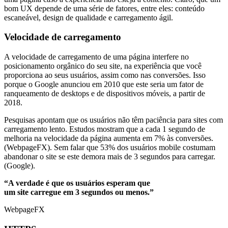
bom UX depende de uma série de fatores, entre eles: conteúdo
escaneável, design de qualidade e carregamento ágil.
Velocidade de carregamento
A velocidade de carregamento de uma página interfere no
posicionamento orgânico do seu site, na experiência que você
proporciona ao seus usuários, assim como nas conversões. Isso
porque o Google anunciou em 2010 que este seria um fator de
ranqueamento de desktops e de dispositivos móveis, a partir de
2018.
Pesquisas apontam que os usuários não têm paciência para sites com
carregamento lento. Estudos mostram que a cada 1 segundo de
melhoria na velocidade da página aumenta em 7% às conversões.
(WebpageFX). Sem falar que 53% dos usuários mobile costumam
abandonar o site se este demora mais de 3 segundos para carregar.
(Google).
“A verdade é que os usuários esperam que
um site carregue em 3 segundos ou menos.”
WebpageFX