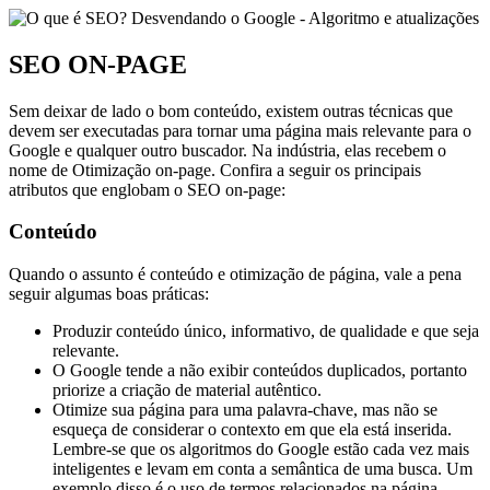
SEO ON-PAGE
Sem deixar de lado o bom conteúdo, existem outras técnicas que
devem ser executadas para tornar uma página mais relevante para o
Google e qualquer outro buscador. Na indústria, elas recebem o
nome de Otimização on-page. Confira a seguir os principais
atributos que englobam o SEO on-page:
Conteúdo
Quando o assunto é conteúdo e otimização de página, vale a pena
seguir algumas boas práticas:
Produzir conteúdo único, informativo, de qualidade e que seja
relevante.
O Google tende a não exibir conteúdos duplicados, portanto
priorize a criação de material autêntico.
Otimize sua página para uma palavra-chave, mas não se
esqueça de considerar o contexto em que ela está inserida.
Lembre-se que os algoritmos do Google estão cada vez mais
inteligentes e levam em conta a semântica de uma busca. Um
exemplo disso é o uso de termos relacionados na página,