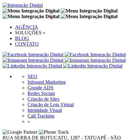
AGÊNCIA
SOLUÇÕES
»
BLOG
CONTATO
SEO
Inbound Marketing
Google ADS
Redes Sociais
Criação de Sites
Criação de Loja Virtual
Identidade Visual
Call Tracking
«
RUA SERRA DE BOTUCATU, 1287 - TATUAPÉ - SÃO