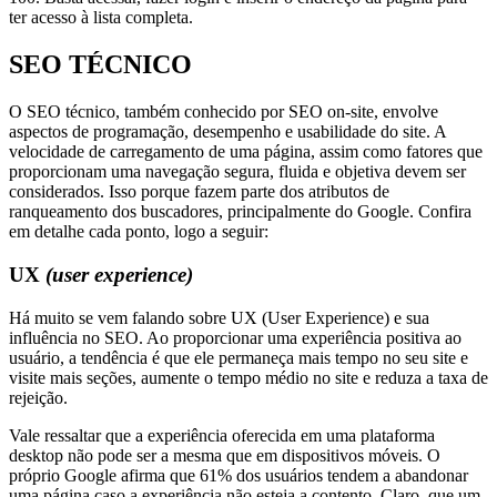
ter acesso à lista completa.
SEO TÉCNICO
O SEO técnico, também conhecido por SEO on-site, envolve
aspectos de programação, desempenho e usabilidade do site. A
velocidade de carregamento de uma página, assim como fatores que
proporcionam uma navegação segura, fluida e objetiva devem ser
considerados. Isso porque fazem parte dos atributos de
ranqueamento dos buscadores, principalmente do Google. Confira
em detalhe cada ponto, logo a seguir:
UX
(user experience)
Há muito se vem falando sobre UX (User Experience) e sua
influência no SEO. Ao proporcionar uma experiência positiva ao
usuário, a tendência é que ele permaneça mais tempo no seu site e
visite mais seções, aumente o tempo médio no site e reduza a taxa de
rejeição.
Vale ressaltar que a experiência oferecida em uma plataforma
desktop não pode ser a mesma que em dispositivos móveis. O
próprio Google afirma que 61% dos usuários tendem a abandonar
uma página caso a experiência não esteja a contento. Claro, que um