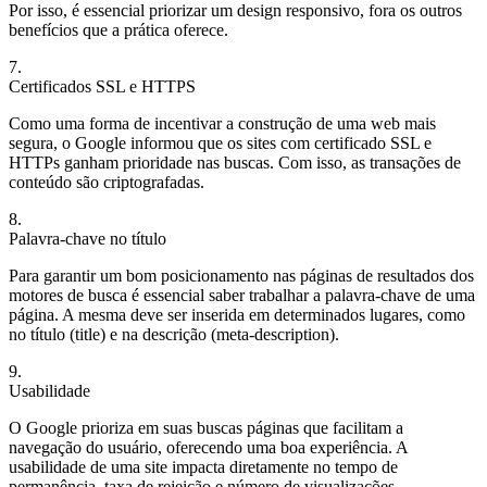
Por isso, é essencial priorizar um design responsivo, fora os outros
benefícios que a prática oferece.
7.
Certificados SSL e HTTPS
Como uma forma de incentivar a construção de uma web mais
segura, o Google informou que os sites com certificado SSL e
HTTPs ganham prioridade nas buscas. Com isso, as transações de
conteúdo são criptografadas.
8.
Palavra-chave no título
Para garantir um bom posicionamento nas páginas de resultados dos
motores de busca é essencial saber trabalhar a palavra-chave de uma
página. A mesma deve ser inserida em determinados lugares, como
no título (title) e na descrição (meta-description).
9.
Usabilidade
O Google prioriza em suas buscas páginas que facilitam a
navegação do usuário, oferecendo uma boa experiência. A
usabilidade de uma site impacta diretamente no tempo de
permanência, taxa de rejeição e número de visualizações.