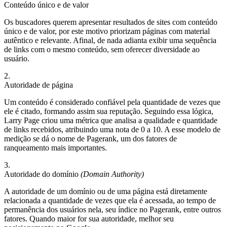
Conteúdo único e de valor
Os buscadores querem apresentar resultados de sites com conteúdo
único e de valor, por este motivo priorizam páginas com material
autêntico e relevante. Afinal, de nada adianta exibir uma sequência
de links com o mesmo conteúdo, sem oferecer diversidade ao
usuário.
2.
Autoridade de página
Um conteúdo é considerado confiável pela quantidade de vezes que
ele é citado, formando assim sua reputação. Seguindo essa lógica,
Larry Page criou uma métrica que analisa a qualidade e quantidade
de links recebidos, atribuindo uma nota de 0 a 10. A esse modelo de
medição se dá o nome de Pagerank, um dos fatores de
ranqueamento mais importantes.
3.
Autoridade do domínio
(Domain Authority)
A autoridade de um domínio ou de uma página está diretamente
relacionada a quantidade de vezes que ela é acessada, ao tempo de
permanência dos usuários nela, seu índice no Pagerank, entre outros
fatores. Quando maior for sua autoridade, melhor seu