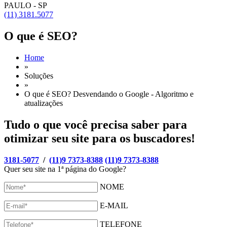
PAULO - SP
(11) 3181.5077
O que é SEO?
Home
»
Soluções
»
O que é SEO? Desvendando o Google - Algoritmo e
atualizações
Tudo o que você precisa saber para
otimizar seu site para os buscadores!
3181-5077
/
(11)9 7373-8388
(11)9 7373-8388
Quer seu site na 1ª página do Google?
NOME
E-MAIL
TELEFONE