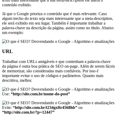
texto mais interessante que a sua
meta-description
ele altera o
conteúdo exibido.
Já que o Google prioriza o conteúdo que é mais relevante. Caso
algum trecho do texto seja mais interessante que a meta-description,
ele será exibido em seu lugar. Também é importante trabalhar a
palavra-chave na descrição da página, assim como no título. Abaixo
um exemplo:
URL
Trabalhar com URLs amigáveis e que contenham a palavra-chave
da página é outra boa prática de SEO on-page. Além de serem fáceis
de memorizar, são consideradas mais confiáveis. Por isso é
importante evitar o uso de códigos e parâmetros. Quanto mais
descritiva, melhor.
Use:
“http://site.com.br/nome-do-post”
Evite:
“http://site.com.br/t234gxftr4568hb”
ou
“http://site.com.br/?p=12447”