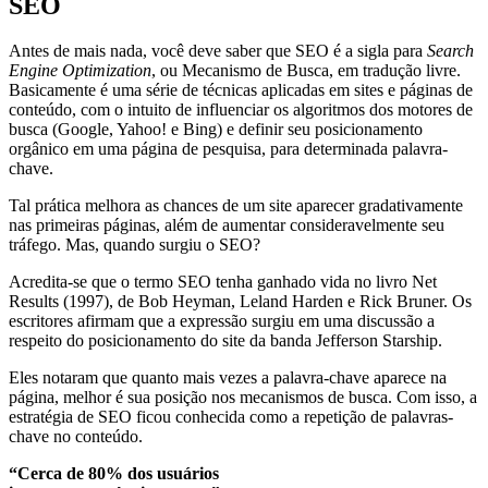
SEO
Antes de mais nada, você deve saber que SEO é a sigla para
Search
Engine Optimization
, ou Mecanismo de Busca, em tradução livre.
Basicamente é uma série de técnicas aplicadas em sites e páginas de
conteúdo, com o intuito de influenciar os algoritmos dos motores de
busca (Google, Yahoo! e Bing) e definir seu posicionamento
orgânico em uma página de pesquisa, para determinada palavra-
chave.
Tal prática melhora as chances de um site aparecer gradativamente
nas primeiras páginas, além de aumentar consideravelmente seu
tráfego. Mas, quando surgiu o SEO?
Acredita-se que o termo SEO tenha ganhado vida no livro Net
Results (1997), de Bob Heyman, Leland Harden e Rick Bruner. Os
escritores afirmam que a expressão surgiu em uma discussão a
respeito do posicionamento do site da banda Jefferson Starship.
Eles notaram que quanto mais vezes a palavra-chave aparece na
página, melhor é sua posição nos mecanismos de busca. Com isso, a
estratégia de SEO ficou conhecida como a repetição de palavras-
chave no conteúdo.
“Cerca de 80% dos usuários