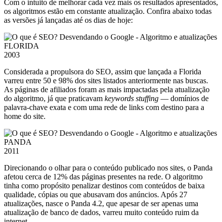
Com o intuito de melhorar cada vez mais os resultados apresentados,
os algoritmos estão em constante atualização. Confira abaixo todas
as versões já lançadas até os dias de hoje:
FLORIDA
2003
Considerada a propulsora do SEO, assim que lançada a Florida
varreu entre 50 e 98% dos sites listados anteriormente nas buscas.
As páginas de afiliados foram as mais impactadas pela atualização
do algoritmo, já que praticavam
keywords stuffing
— domínios de
palavra-chave exata e com uma rede de links com destino para a
home do site.
PANDA
2011
Direcionando o olhar para o conteúdo publicado nos sites, o Panda
afetou cerca de 12% das páginas presentes na rede. O algoritmo
tinha como propósito penalizar destinos com conteúdos de baixa
qualidade, cópias ou que abusavam dos anúncios. Após 27
atualizações, nasce o Panda 4.2, que apesar de ser apenas uma
atualização de banco de dados, varreu muito conteúdo ruim da
internet.