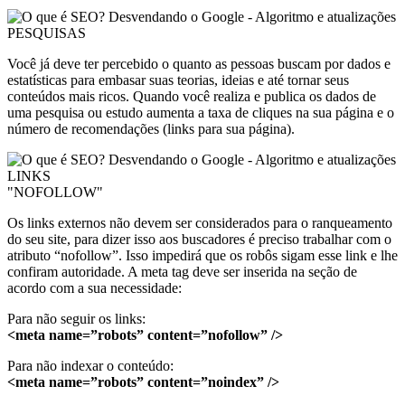
PESQUISAS
Você já deve ter percebido o quanto as pessoas buscam por dados e
estatísticas para embasar suas teorias, ideias e até tornar seus
conteúdos mais ricos. Quando você realiza e publica os dados de
uma pesquisa ou estudo aumenta a taxa de cliques na sua página e o
número de recomendações (links para sua página).
LINKS
"NOFOLLOW"
Os links externos não devem ser considerados para o ranqueamento
do seu site, para dizer isso aos buscadores é preciso trabalhar com o
atributo “nofollow”. Isso impedirá que os robôs sigam esse link e lhe
confiram autoridade. A meta tag deve ser inserida na seção de
acordo com a sua necessidade:
Para não seguir os links:
<meta name=”robots” content=”nofollow” />
Para não indexar o conteúdo:
<meta name=”robots” content=”noindex” />