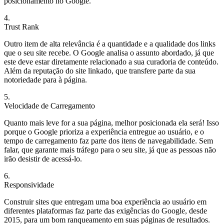
posicionamento no Google.
4.
Trust Rank
Outro item de alta relevância é a quantidade e a qualidade dos links
que o seu site recebe. O Google analisa o assunto abordado, já que
este deve estar diretamente relacionado a sua curadoria de conteúdo.
Além da reputação do site linkado, que transfere parte da sua
notoriedade para à página.
5.
Velocidade de Carregamento
Quanto mais leve for a sua página, melhor posicionada ela será! Isso
porque o Google prioriza a experiência entregue ao usuário, e o
tempo de carregamento faz parte dos itens de navegabilidade. Sem
falar, que garante mais tráfego para o seu site, já que as pessoas não
irão desistir de acessá-lo.
6.
Responsividade
Construir sites que entregam uma boa experiência ao usuário em
diferentes plataformas faz parte das exigências do Google, desde
2015, para um bom ranqueamento em suas páginas de resultados.