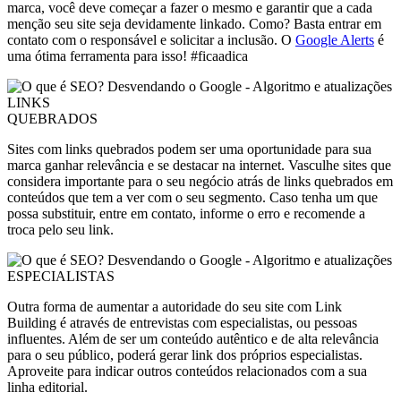
marca, você deve começar a fazer o mesmo e garantir que a cada
menção seu site seja devidamente linkado. Como? Basta entrar em
contato com o responsável e solicitar a inclusão. O
Google Alerts
é
uma ótima ferramenta para isso! #ficaadica
LINKS
QUEBRADOS
Sites com links quebrados podem ser uma oportunidade para sua
marca ganhar relevância e se destacar na internet. Vasculhe sites que
considera importante para o seu negócio atrás de links quebrados em
conteúdos que tem a ver com o seu segmento. Caso tenha um que
possa substituir, entre em contato, informe o erro e recomende a
troca pelo seu link.
ESPECIALISTAS
Outra forma de aumentar a autoridade do seu site com Link
Building é através de entrevistas com especialistas, ou pessoas
influentes. Além de ser um conteúdo autêntico e de alta relevância
para o seu público, poderá gerar link dos próprios especialistas.
Aproveite para indicar outros conteúdos relacionados com a sua
linha editorial.