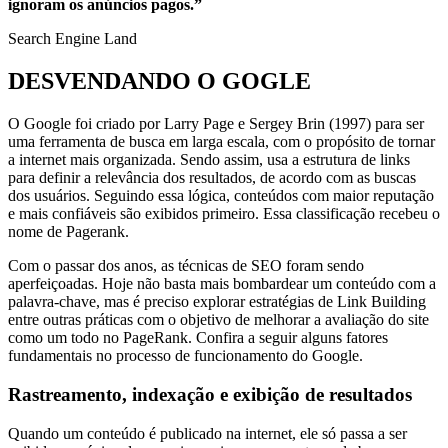
ignoram os anúncios pagos.”
Search Engine Land
DESVENDANDO O GOGLE
O Google foi criado por Larry Page e Sergey Brin (1997) para ser
uma ferramenta de busca em larga escala, com o propósito de tornar
a internet mais organizada. Sendo assim, usa a estrutura de links
para definir a relevância dos resultados, de acordo com as buscas
dos usuários. Seguindo essa lógica, conteúdos com maior reputação
e mais confiáveis são exibidos primeiro. Essa classificação recebeu o
nome de Pagerank.
Com o passar dos anos, as técnicas de SEO foram sendo
aperfeiçoadas. Hoje não basta mais bombardear um conteúdo com a
palavra-chave, mas é preciso explorar estratégias de Link Building
entre outras práticas com o objetivo de melhorar a avaliação do site
como um todo no PageRank. Confira a seguir alguns fatores
fundamentais no processo de funcionamento do Google.
Rastreamento, indexação e exibição de resultados
Quando um conteúdo é publicado na internet, ele só passa a ser