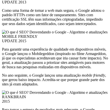
UPDATE 2013
Como uma forma de tornar a web mais segura, o Google adotou o
padrão HTTPs como um fator de ranqueamento. Sites com
certificação SSL têm suas informações criptografadas, impedindo
que seus dados sejam identificados, caso sejam interceptados.
MOBILE FRIENDLY
UPDATE 2015
Para garantir uma experiência de qualidade em dispositivos móveis,
o Google lançou o Mobilegeddon (inspirado no filme Armageddon,
já que os especialistas acreditavam que iria causar forte impacto). No
geral, a atualização passou a priorizar sites amigáveis para motores
de busca nas pesquisas realizadas em dispositivos móveis.
No ano seguinte, o Google lançou uma atualização
mobile friendly
,
que gerou baixo impacto. Acredita-se que porque grande parte dos
sites já eram adaptados.
RANKBRAIN
2015
Para tornar a entrega de resultados mais relevante, o Google