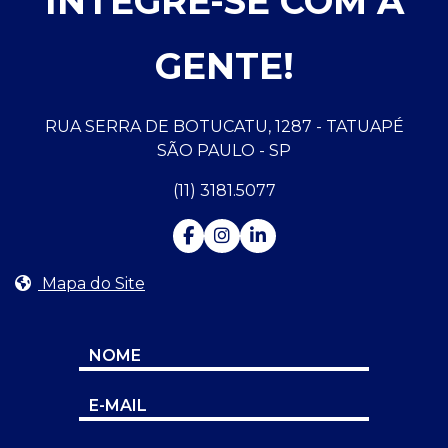
INTEGRE-SE COM A
GENTE!
RUA SERRA DE BOTUCATU, 1287 - TATUAPÉ
SÃO PAULO - SP
(11) 3181.5077
Mapa do Site