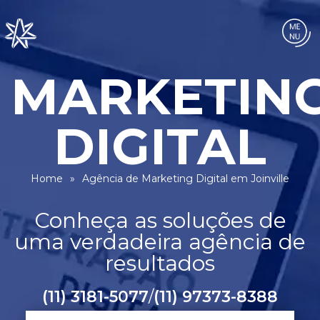
Home
»
Agência de Marketing Digital em Joinville
(11) 3181-5077
/
(11) 97373-8388