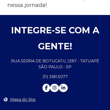
nessa jornada!
INTEGRE-SE COM A
GENTE!
RUA SERRA DE BOTUCATU, 1287 - TATUAPÉ
SÃO PAULO - SP
(11) 3181.5077
Mapa do Site