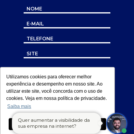
Utilizamos cookies para oferecer melhor
experiência e desempenho em nosso site. Ao
utilizar este site, você concorda com o uso de
cookies. Veja em nossa política de privacidade.
Saiba mais
Quer aumentar a visibilidade da
Ok, entendi!
sua empresa na internet?
ENVIAR