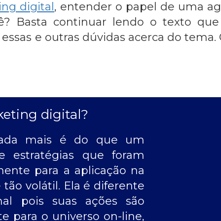
ng digital
, entender o papel de uma ag
ê? Basta continuar lendo o texto qu
sas e outras dúvidas acerca do tema. 
keting digital?
 nada mais é do que um
e estratégias que foram
mente para a aplicação na
ão volátil. Ela é diferente
nal pois suas ações são
 para o universo on-line,