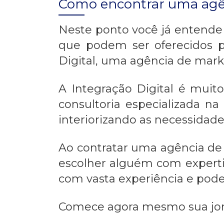
Como encontrar uma agên
Neste ponto você já entende 
que podem ser oferecidos p
Digital, uma
agência de marke
A Integração Digital é mui
consultoria especializada n
interiorizando as necessidade
Ao contratar uma
agência de
escolher alguém com expertis
com vasta experiência e pode 
Comece agora mesmo sua jor