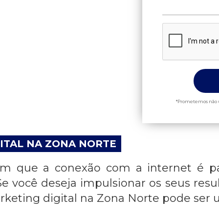
*Prometemos não u
ITAL NA ZONA NORTE
 que a conexão com a internet é par
 você deseja impulsionar os seus resul
keting digital na Zona Norte
pode ser u