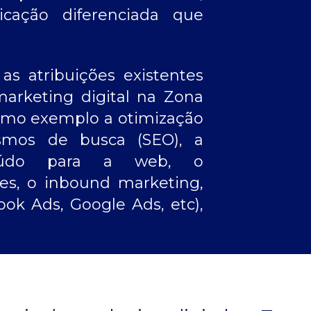
cação diferenciada que
s atribuições existentes
arketing digital na Zona
omo exemplo a otimização
smos de busca (SEO), a
eúdo para a web, o
es, o inbound marketing,
ok Ads, Google Ads, etc),