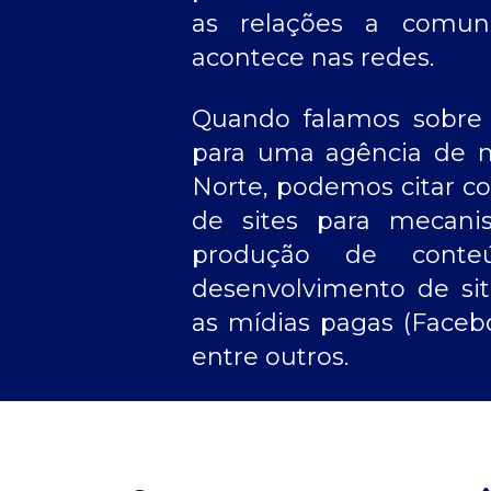
as relações a comuni
acontece nas redes.
Quando falamos sobre a
para uma
agência de m
Norte
, podemos citar c
de sites para mecani
produção de cont
desenvolvimento de sit
as mídias pagas (Facebo
entre outros.