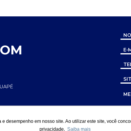
COM
TUAPÉ
a e desempenho em nosso site. Ao utilizar este site, você conco
privacidade.
Saiba mais