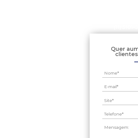
(11) 3181
Zona Norte