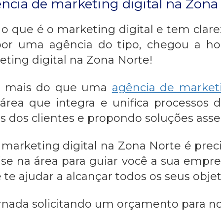
cia de marketing digital na Zona
o que é o marketing digital e tem clarez
or uma agência do tipo, chegou a ho
ting digital na Zona Norte
!
to mais do que uma
agência de marketi
a área que integra e unifica processos
s dos clientes e propondo soluções asser
 marketing digital na Zona Norte
é preci
e na área para guiar você a sua empres
te ajudar a alcançar todos os seus objet
nada solicitando um orçamento para no