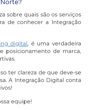
 Norte?
a sobre quais são os serviços
ra de conhecer a Integração
ng digital
, é uma verdadeira
 de posicionamento de marca,
tivas.
so ter clareza de que deve-se
a. A Integração Digital conta
ivos!
ssa equipe!