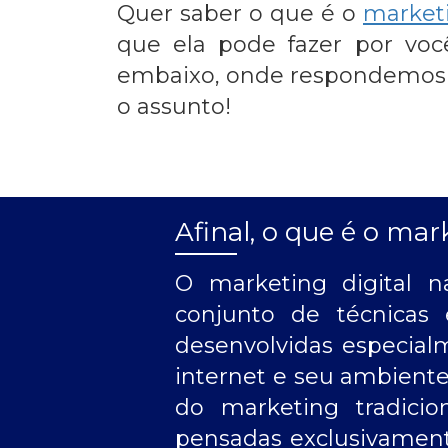
Quer saber o que é o
marketi
que ela pode fazer por voc
embaixo, onde respondemos es
o assunto!
Afinal, o que é o mar
O marketing digital
conjunto de técnicas 
desenvolvidas especial
internet e seu ambiente t
do marketing tradicio
pensadas exclusivamente