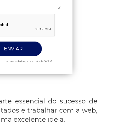
tilizar seus dados para envio de SPAM
te essencial do sucesso de
tados e trabalhar com a web,
ma excelente ideia.