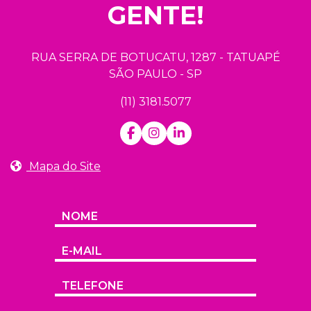
GENTE!
RUA SERRA DE BOTUCATU, 1287 - TATUAPÉ
SÃO PAULO - SP
(11) 3181.5077
Mapa do Site