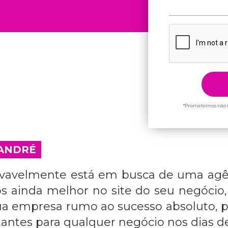
*Prometemos não u
 ANDRÉ
rovavelmente está em busca de uma
agê
dos ainda melhor no site do seu negóc
a empresa rumo ao sucesso absoluto, po
antes para qualquer negócio nos dias de