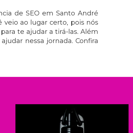
ncia de SEO em Santo André
 veio ao lugar certo, pois nós
ra te ajudar a tirá-las. Além
judar nessa jornada. Confira