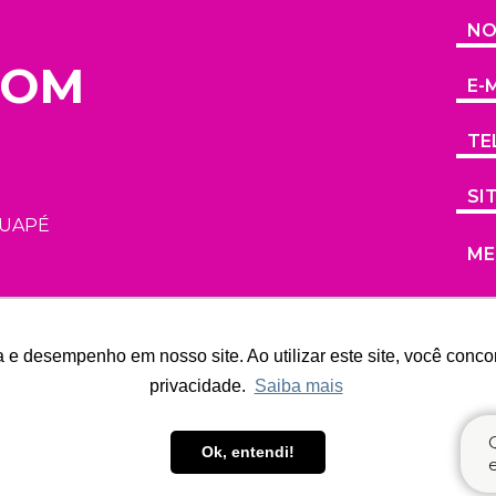
COM
TUAPÉ
a e desempenho em nosso site. Ao utilizar este site, você conco
privacidade.
Saiba mais
Ok, entendi!