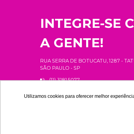
INTEGRE-SE 
A GENTE!
RUA SERRA DE BOTUCATU, 1287 - TA
SÃO PAULO - SP
(11) 3181.5077
Utilizamos cookies para oferecer melhor experiênci
Mapa do Site