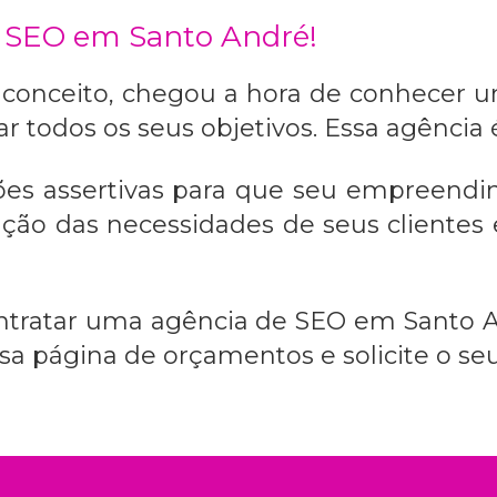
 SEO em Santo André!
 conceito, chegou a hora de conhecer
ar todos os seus objetivos. Essa agência é
uções assertivas para que seu empreen
zação das necessidades de seus cliente
ontratar uma
agência de SEO em Santo 
a página de orçamentos e solicite o seu