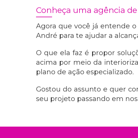
Conheça uma agência de
Agora que você já entende o
André
para te ajudar a alcanç
O que ela faz é propor sol
acima por meio da interiori
plano de ação especializado.
Gostou do assunto e quer c
seu projeto passando em noss