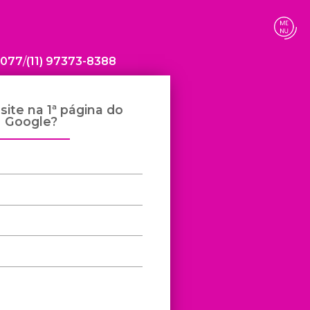
-5077
/
(11) 97373-8388