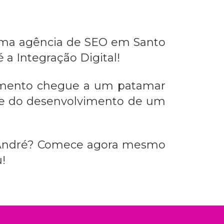
 uma
agência de SEO em Santo
 a Integração Digital!
dimento chegue a um patamar
s e do desenvolvimento de um
André
? Comece agora mesmo
!