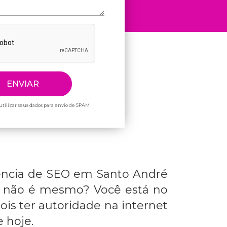
tilizar seus dados para envio de SPAM
ncia de SEO em Santo André
io, não é mesmo? Você está no
is ter autoridade na internet
 hoje.