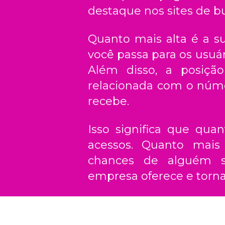
destaque nos sites de b
Quanto mais alta é a su
você passa para os usuár
Além disso, a posiçã
relacionada com o núme
recebe.
Isso significa que qua
acessos. Quanto mais 
chances de alguém s
empresa oferece e torna