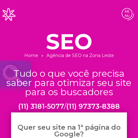
Home
»
Agência de SEO na Zona Leste
(11) 3181-5077
/
(11) 97373-8388