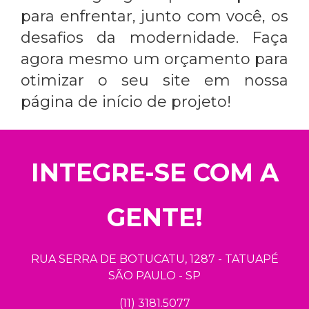
para enfrentar, junto com você, os
desafios da modernidade. Faça
agora mesmo um orçamento para
otimizar o seu site em nossa
página de início de projeto!
INTEGRE-SE COM A
GENTE!
RUA SERRA DE BOTUCATU, 1287 - TATUAPÉ
SÃO PAULO - SP
(11) 3181.5077