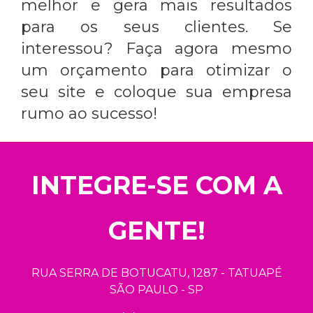
melhor e gera mais resultados
para os seus clientes. Se
interessou? Faça agora mesmo
um orçamento para otimizar o
seu site e coloque sua empresa
rumo ao sucesso!
INTEGRE-SE COM A
GENTE!
RUA SERRA DE BOTUCATU, 1287 - TATUAPÉ
SÃO PAULO - SP