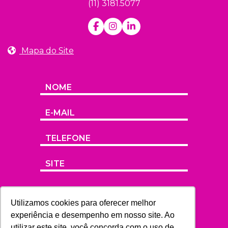
(11) 3181.5077
Mapa do Site
Utilizamos cookies para oferecer melhor
experiência e desempenho em nosso site. Ao
utilizar este site, você concorda com o uso de