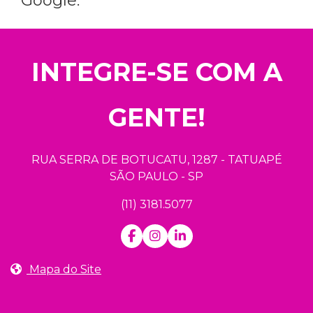
Google.
INTEGRE-SE COM A
GENTE!
RUA SERRA DE BOTUCATU, 1287 - TATUAPÉ
SÃO PAULO - SP
(11) 3181.5077
Mapa do Site