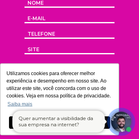
Utilizamos cookies para oferecer melhor
experiência e desempenho em nosso site. Ao
utilizar este site, você concorda com o uso de
cookies. Veja em nossa política de privacidade.
Saiba mais
Quer aumentar a visibilidade da
Ok, entendi!
sua empresa na internet?
ENVIAR