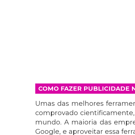
COMO FAZER PUBLICIDADE 
Umas das melhores ferrament
comprovado cientificamente, 
mundo. A maioria das empr
Google
, e aproveitar essa fe