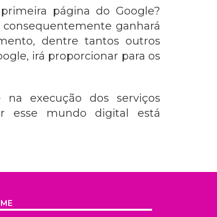
primeira página do Google?
e consequentemente ganhará
mento, dentre tantos outros
oogle
, irá proporcionar para os
e na execução dos serviços
r esse mundo digital está