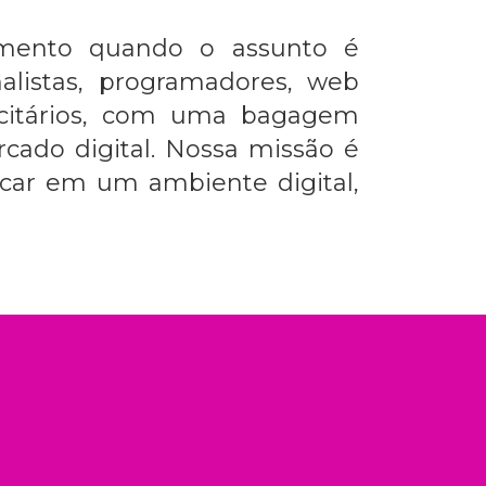
cimento quando o assunto é
alistas, programadores, web
licitários, com uma bagagem
ado digital. Nossa missão é
rcar em um ambiente digital,