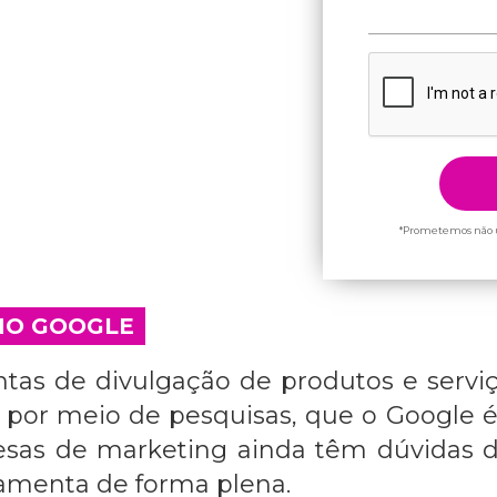
*Prometemos não u
NO GOOGLE
as de divulgação de produtos e serviç
por meio de pesquisas, que o Google é
esas de marketing ainda têm dúvidas 
rramenta de forma plena.