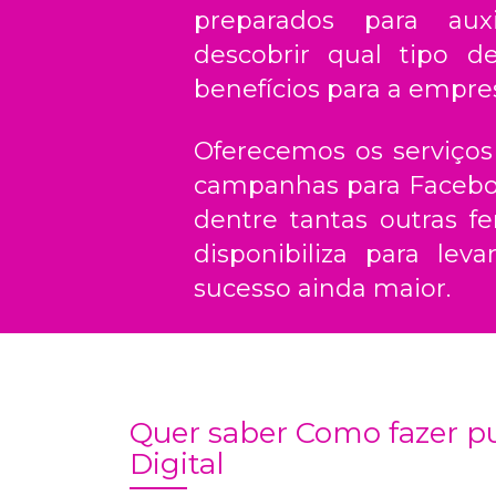
preparados para auxi
descobrir qual tipo d
benefícios para a empre
Oferecemos os serviços
campanhas para Facebook
dentre tantas outras f
disponibiliza para le
sucesso ainda maior.
Quer saber Como fazer pu
Digital