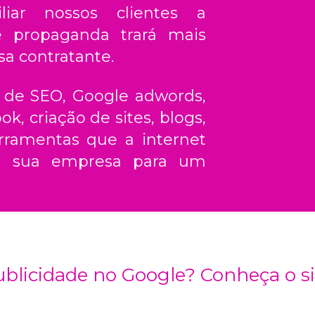
liar nossos clientes a
e propaganda trará mais
sa contratante.
 de SEO, Google adwords,
, criação de sites, blogs,
erramentas que a internet
var sua empresa para um
blicidade no Google? Conheça o s