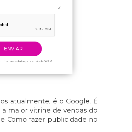
tilizar seus dados para envio de SPAM
os atualmente, é o Google. É
 a maior vitrine de vendas do
de
Como fazer publicidade no