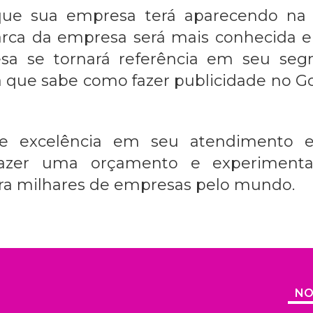
 que sua empresa terá aparecendo na 
arca da empresa será mais conhecida 
esa se tornará referência em seu seg
a que sabe
como fazer publicidade no G
ece excelência em seu atendimento 
 fazer uma orçamento e experimenta
ra milhares de empresas pelo mundo.