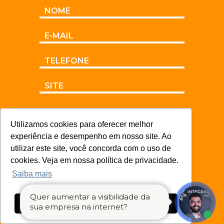
Utilizamos cookies para oferecer melhor
experiência e desempenho em nosso site. Ao
utilizar este site, você concorda com o uso de
cookies. Veja em nossa política de privacidade.
Saiba mais
Quer aumentar a visibilidade da
Ok, entendi!
sua empresa na internet?
ENVIAR