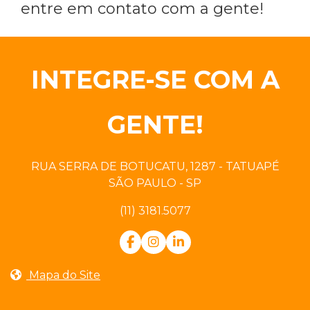
entre em contato com a gente!
INTEGRE-SE COM A
GENTE!
RUA SERRA DE BOTUCATU, 1287 - TATUAPÉ
SÃO PAULO - SP
(11) 3181.5077
Mapa do Site