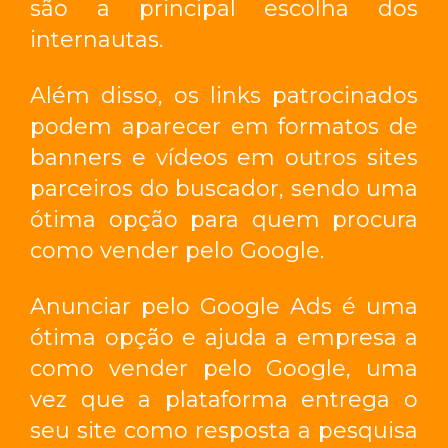
são a principal escolha dos
internautas.
Além disso, os links patrocinados
podem aparecer em formatos de
banners e vídeos em outros sites
parceiros do buscador, sendo uma
ótima opção para quem procura
como vender pelo Google
.
Anunciar pelo Google Ads é uma
ótima opção e ajuda a empresa a
como vender pelo Google
, uma
vez que a plataforma entrega o
seu site como resposta a pesquisa