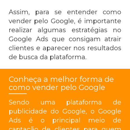
Assim, para se entender
como
vender pelo Google
, é importante
realizar algumas estratégias no
Google Ads que consigam atrair
clientes e aparecer nos resultados
de busca da plataforma.
Conheça a melhor forma de
como vender pelo Google
Sendo uma plataforma de
publicidade do Google, o Google
Ads é o principal meio de
captação de clientes para quem