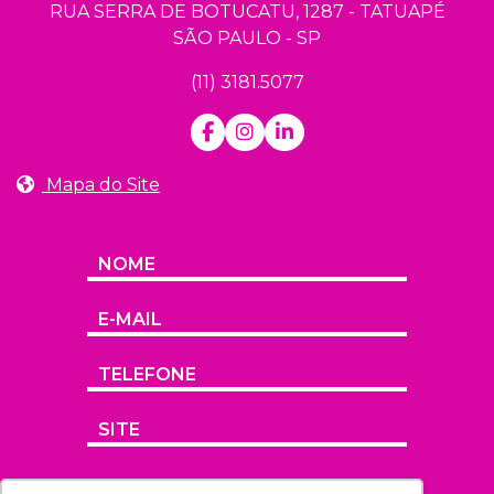
RUA SERRA DE BOTUCATU, 1287 - TATUAPÉ
SÃO PAULO - SP
(11) 3181.5077
Mapa do Site