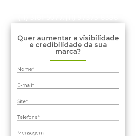
(11) 3181-5077
/
(11) 97373-8388