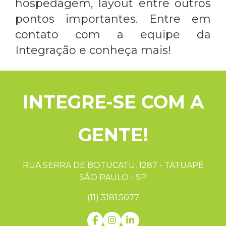
hospedagem, layout entre outros
pontos importantes. Entre em
contato com a equipe da
Integração e conheça mais!
INTEGRE-SE COM A
GENTE!
RUA SERRA DE BOTUCATU, 1287 - TATUAPÉ
SÃO PAULO - SP
(11) 3181.5077