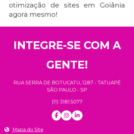
otimização de sites em Goiânia
agora mesmo!
INTEGRE-SE COM A
GENTE!
RUA SERRA DE BOTUCATU, 1287 - TATUAPÉ
SÃO PAULO - SP
(11) 3181.5077
Mapa do Site