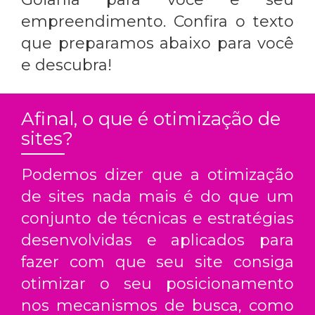
empreendimento. Confira o texto
que preparamos abaixo para você
e descubra!
Afinal, o que é otimização de
sites?
Podemos dizer que a otimização
de sites nada mais é do que um
conjunto de técnicas e estratégias
desenvolvidas e aplicados para
fazer com que seu site consiga
otimizar o seu posicionamento
nos mecanismos de busca, como