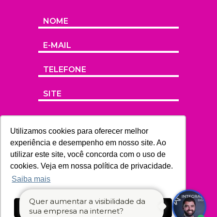
Utilizamos cookies para oferecer melhor
experiência e desempenho em nosso site. Ao
utilizar este site, você concorda com o uso de
cookies. Veja em nossa política de privacidade.
Saiba mais
Quer aumentar a visibilidade da
Ok, entendi!
sua empresa na internet?
ENVIAR