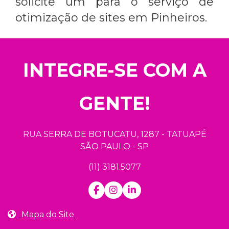
solicite um para o serviço de
otimização de sites em Pinheiros
.
INTEGRE-SE COM A
GENTE!
RUA SERRA DE BOTUCATU, 1287 - TATUAPÉ
SÃO PAULO - SP
(11) 3181.5077
Mapa do Site