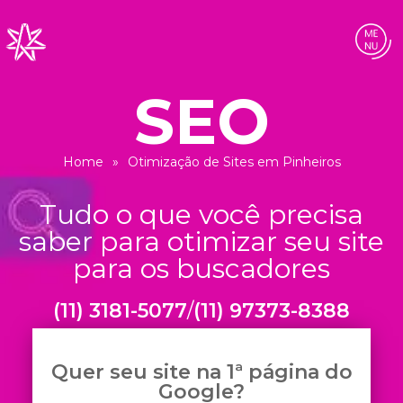
Home
»
Otimização de Sites em Pinheiros
(11) 3181-5077
/
(11) 97373-8388