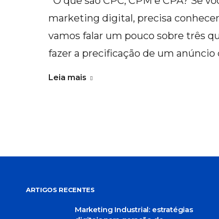
O que são CPC, CPM e CPA? Se você
marketing digital, precisa conhece
vamos falar um pouco sobre três qu
fazer a precificação de um anúncio
Leia mais
ARTIGOS RECENTES
Marketing Industrial: estratégias