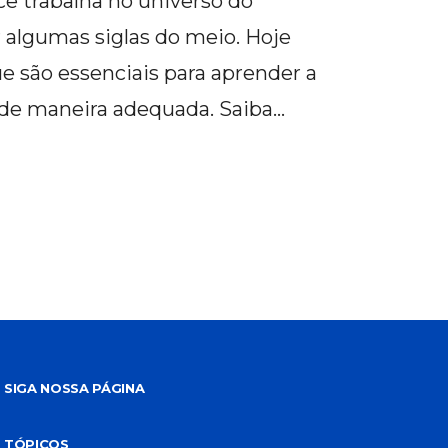
 trabalha no universo do
r algumas siglas do meio. Hoje
e são essenciais para aprender a
 de maneira adequada. Saiba…
SIGA NOSSA PÁGINA
TÓPICOS