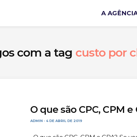
A AGÊNCI
gos com a tag
custo por c
O que são CPC, CPM e
ADMIN
4 DE ABRIL DE 2019
-