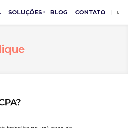
A
SOLUÇÕES
BLOG
CONTATO
lique
 CPA?