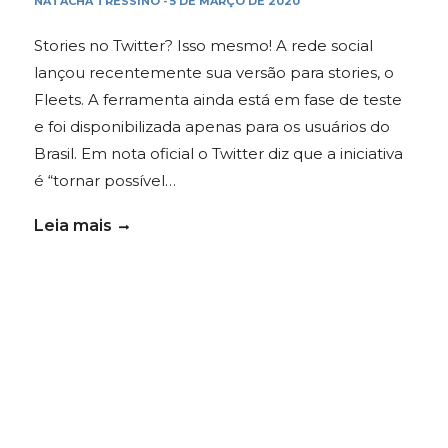
NATACHA TRESSINO
5 DE MARÇO DE 2020
-
Stories no Twitter? Isso mesmo! A rede social
lançou recentemente sua versão para stories, o
Fleets. A ferramenta ainda está em fase de teste
e foi disponibilizada apenas para os usuários do
Brasil. Em nota oficial o Twitter diz que a iniciativa
é “tornar possível…
Leia mais