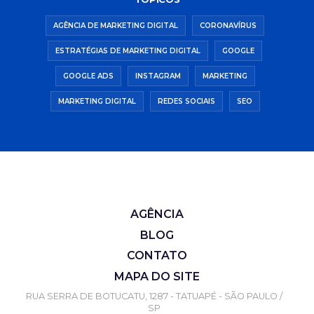
AGÊNCIA DE MARKETING DIGITAL
CORONAVÍRUS
ESTRATÉGIAS DE MARKETING DIGITAL
GOOGLE
GOOGLE ADS
INSTAGRAM
MARKETING
MARKETING DIGITAL
REDES SOCIAIS
SEO
AGÊNCIA
BLOG
CONTATO
MAPA DO SITE
RUA SERRA DE BOTUCATU, 1287 - TATUAPÉ - SÃO PAULO /
SP