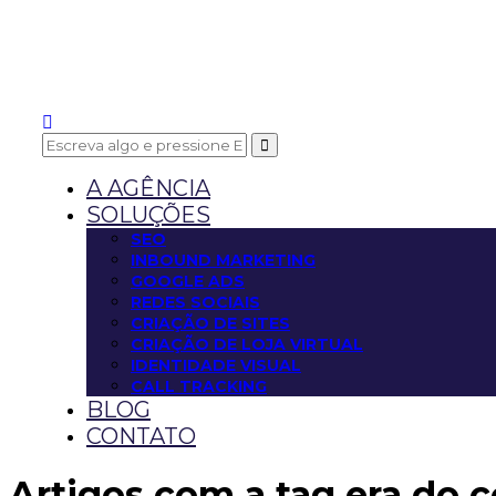
A AGÊNCIA
SOLUÇÕES
SEO
INBOUND MARKETING
GOOGLE ADS
REDES SOCIAIS
CRIAÇÃO DE SITES
CRIAÇÃO DE LOJA VIRTUAL
IDENTIDADE VISUAL
CALL TRACKING
BLOG
CONTATO
Artigos com a tag
era do 