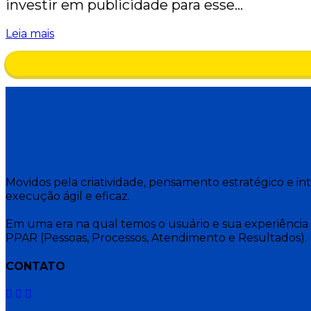
investir em publicidade para esse…
Leia mais
Movidos pela criatividade, pensamento estratégico e i
execução ágil e eficaz.
Em uma era na qual temos o usuário e sua experiência 
PPAR (Pessoas, Processos, Atendimento e Resultados).
CONTATO