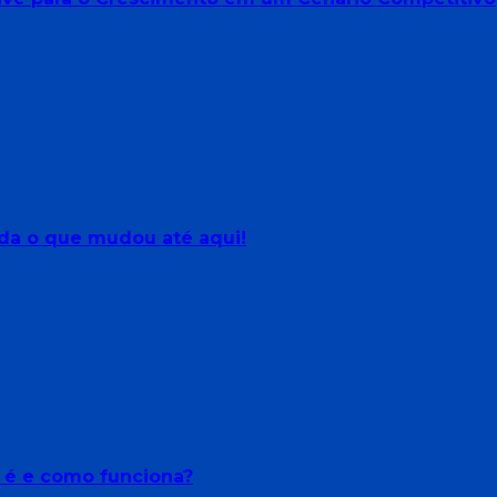
da o que mudou até aqui!
e é e como funciona?