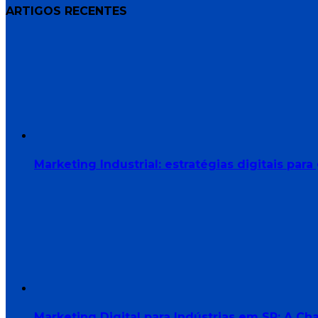
ARTIGOS RECENTES
Marketing Industrial: estratégias digitais p
Marketing Digital para Indústrias em SP: A 