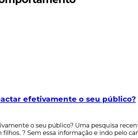
ctar efetivamente o seu público?
vamente o seu público? Uma pesquisa recen
filhos. ? Sem essa informação e indo pelo cam