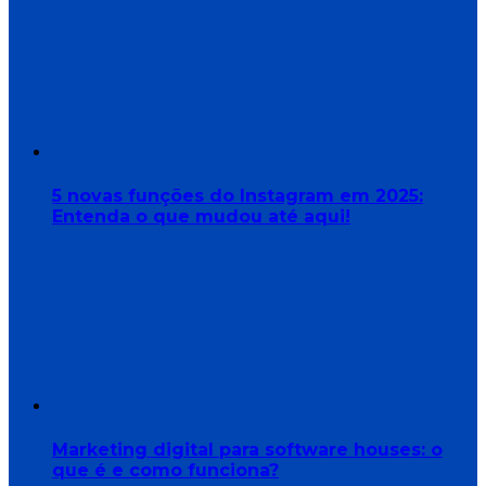
5 novas funções do Instagram em 2025:
Entenda o que mudou até aqui!
Marketing digital para software houses: o
que é e como funciona?