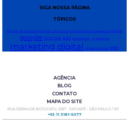
SIGA NOSSA PÁGINA
TÓPICOS
estratégias de marketing digital
agência de marketing digital
coronavírus
google
google ads
Instagram
marketing
marketing digital
seo
redes sociais
AGÊNCIA
BLOG
CONTATO
MAPA DO SITE
RUA SERRA DE BOTUCATU, 1287 - TATUAPÉ - SÃO PAULO / SP
+55 11 3181-5077