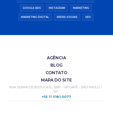
GOOGLE ADS
INSTAGRAM
MARKETING
MARKETING DIGITAL
REDES SOCIAIS
SEO
AGÊNCIA
BLOG
CONTATO
MAPA DO SITE
RUA SERRA DE BOTUCATU, 1287 - TATUAPÉ - SÃO PAULO /
SP
+55 11 3181-5077