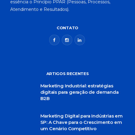
essência o Princípio PPAR (Pessoas, Processos,
Atendimento e Resultados).
CONTATO
ARTIGOS RECENTES
Marketing Industrial: estratégias
digitais para geração de demanda
B2B
Marketing Digital para Indústrias em
SP: A Chave para o Crescimento em
um Cenário Competitivo