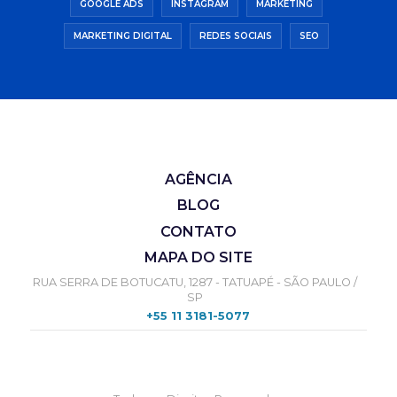
GOOGLE ADS
INSTAGRAM
MARKETING
MARKETING DIGITAL
REDES SOCIAIS
SEO
AGÊNCIA
BLOG
CONTATO
MAPA DO SITE
RUA SERRA DE BOTUCATU, 1287 - TATUAPÉ - SÃO PAULO /
SP
+55 11 3181-5077