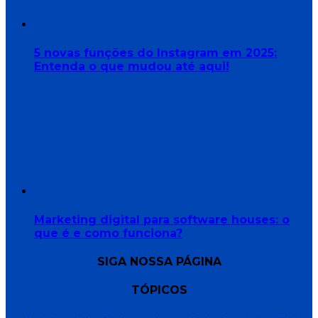
5 novas funções do Instagram em 2025:
Entenda o que mudou até aqui!
Marketing digital para software houses: o
que é e como funciona?
SIGA NOSSA PÁGINA
TÓPICOS