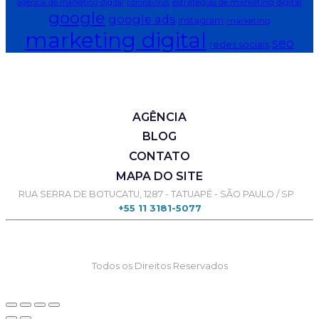
estratégias de marketing digital
agência de marketing digital
coronavírus
google
google ads
Instagram
marketing
marketing digital
seo
redes sociais
AGÊNCIA
BLOG
CONTATO
MAPA DO SITE
RUA SERRA DE BOTUCATU, 1287 - TATUAPÉ - SÃO PAULO / SP
+55 11 3181-5077
Todos os Direitos Reservados