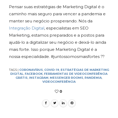
Pensar suas estratégias de Marketing Digital é o
caminho mais seguro para vencer a pandemia e
manter seu negócio prosperando. Nós da
I
ntegração Digital
, especialistas em SEO
Marketing, estamos preparados e a postos para
ajudá-lo a digitalizar seu negócio e deixá-lo ainda
mais forte.
Isso porque Marketing Digital é a
nossa especialidade.
#juntossomosmaisfortes ??
TAGS
|
CORONAVÍRUS
,
COVID-19
,
ESTRATÉGIAS DE MARKETING
DIGITAL
,
FACEBOOK
,
FERRAMENTAS DE VIDEOCONFERÊNCIA
GRÁTIS
,
INSTAGRAM
,
MESSENGER ROOMS
,
PANDEMIA
,
VIDEOCONFERÊNCIA
0