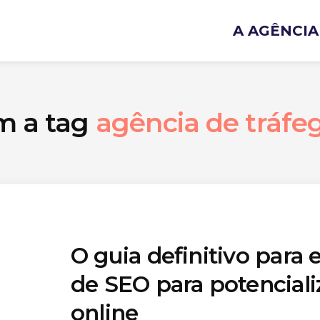
A AGÊNCIA
m a tag
agência de tráfe
O guia definitivo para
de SEO para potenciali
online