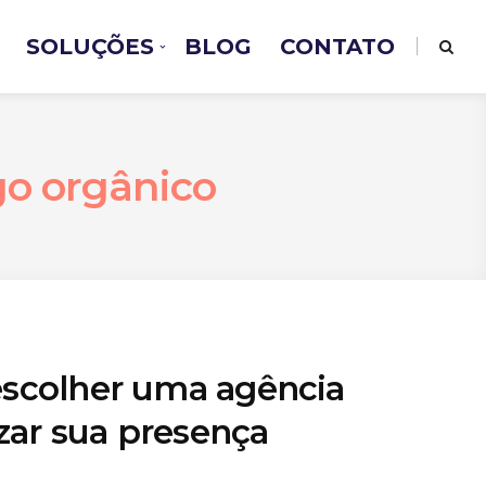
SOLUÇÕES
BLOG
CONTATO
go orgânico
 escolher uma agência
zar sua presença