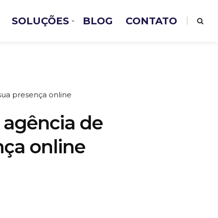
SOLUÇÕES
BLOG
CONTATO
sua presença online
a agência de
nça online