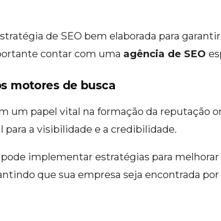
stratégia de SEO bem elaborada para garantir 
importante contar com uma
agência de SEO
es
os motores de busca
m papel vital na formação da reputação onl
 para a visibilidade e a credibilidade.
pode implementar estratégias para melhorar a
rantindo que sua empresa seja encontrada po