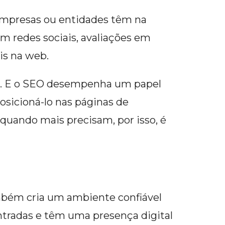
, empresas ou entidades têm na
m redes sociais, avaliações em
eis na web.
al. E o SEO desempenha um papel
osicioná-lo nas páginas de
quando mais precisam, por isso, é
ambém cria um ambiente confiável
tradas e têm uma presença digital