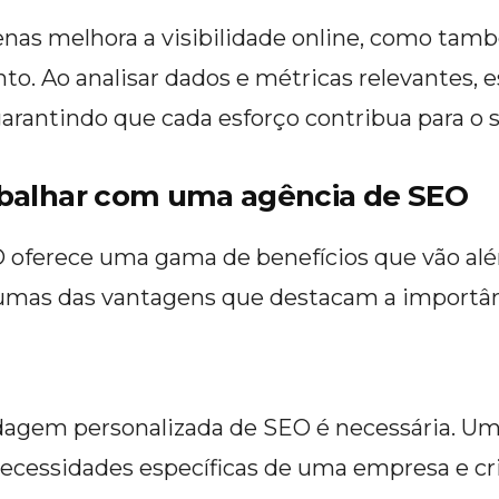
nas melhora a visibilidade online, como ta
nto. Ao analisar dados e métricas relevantes, 
garantindo que cada esforço contribua para o 
abalhar com uma agência de SEO
 oferece uma gama de benefícios que vão alé
gumas das vantagens que destacam a importânc
dagem personalizada de SEO é necessária. 
necessidades específicas de uma empresa e cri