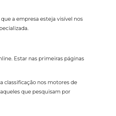
que a empresa esteja visível nos
pecializada.
ine. Estar nas primeiras páginas
 classificação nos motores de
r aqueles que pesquisam por