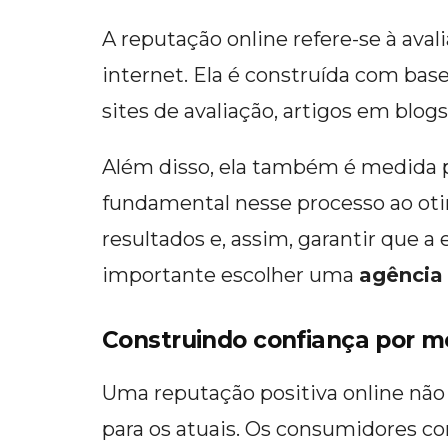
A reputação online refere-se à ava
internet. Ela é construída com bas
sites de avaliação, artigos em blog
Além disso, ela também é medida p
fundamental nesse processo ao oti
resultados e, assim, garantir que 
importante escolher uma
agência
Construindo confiança por m
Uma reputação positiva online não
para os atuais. Os consumidores c