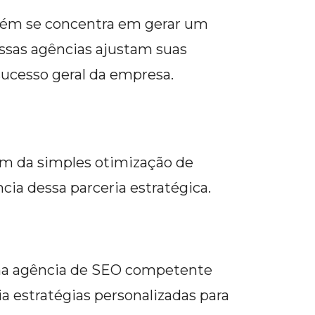
mbém se concentra em gerar um
essas agências ajustam suas
sucesso geral da empresa.
m da simples otimização de
ia dessa parceria estratégica.
Uma agência de SEO competente
a estratégias personalizadas para