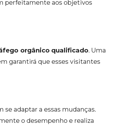
m perfeitamente aos objetivos
ráfego orgânico
qualificado
. Uma
m garantirá que esses visitantes
am se adaptar a essas mudanças.
emente o desempenho e realiza