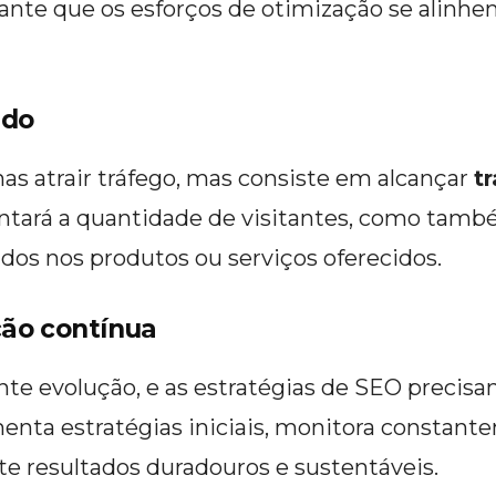
rante que os esforços de otimização se alinhe
ado
as atrair tráfego, mas consiste em alcançar
t
ntará a quantidade de visitantes, como també
ados nos produtos ou serviços oferecidos.
ão contínua
nte evolução, e as estratégias de SEO precis
nta estratégias iniciais, monitora constant
nte resultados duradouros e sustentáveis.