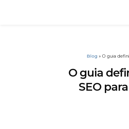
Blog
»
O guia defin
O guia defi
SEO para 