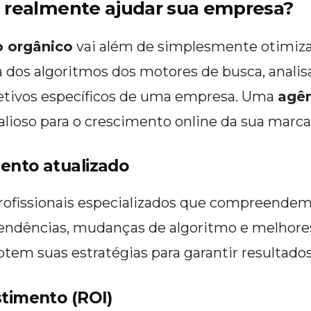
 realmente ajudar sua empresa?
o orgânico
vai além de simplesmente otimizar
dos algoritmos dos motores de busca, analis
jetivos específicos de uma empresa. Uma
agên
alioso para o crescimento online da sua marca
ento atualizado
fissionais especializados que compreendem 
endências, mudanças de algoritmo e melhores 
tem suas estratégias para garantir resultados
stimento (ROI)