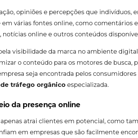
liação, opiniões e percepções que indivíduos
e em várias fontes online, como comentários e
s, notícias online e outros conteúdos disponív
ela visibilidade da marca no ambiente digit
mizar o conteúdo para os motores de busca, p
a empresa seja encontrada pelos consumidores 
 de tráfego orgânico
especializada.
eio da presença online
 apenas atrai clientes em potencial, como t
onfiam em empresas que são facilmente encon