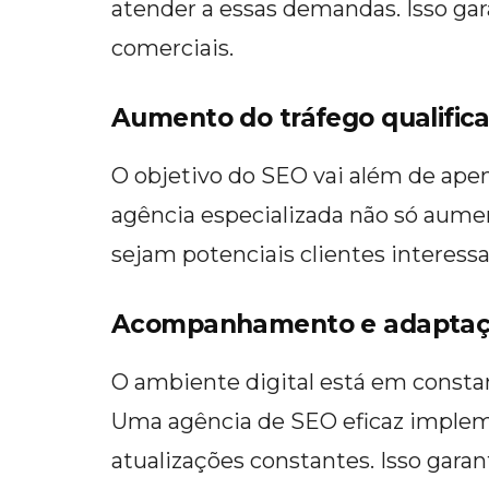
atender a essas demandas. Isso ga
comerciais.
Aumento do tráfego qualific
O objetivo do SEO vai além de apen
agência especializada não só aume
sejam potenciais clientes interess
Acompanhamento e adaptaç
O ambiente digital está em consta
Uma agência de SEO eficaz impleme
atualizações constantes. Isso gara