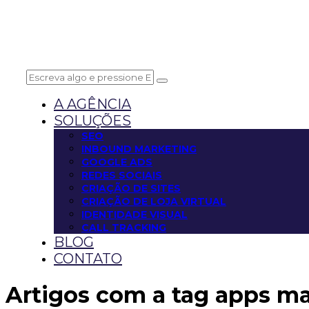
A AGÊNCIA
SOLUÇÕES
SEO
INBOUND MARKETING
GOOGLE ADS
REDES SOCIAIS
CRIAÇÃO DE SITES
CRIAÇÃO DE LOJA VIRTUAL
IDENTIDADE VISUAL
CALL TRACKING
BLOG
CONTATO
Artigos com a tag
apps ma