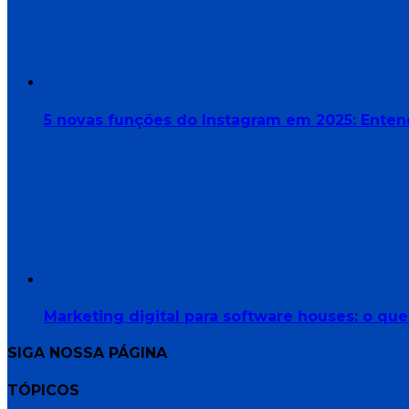
5 novas funções do Instagram em 2025: Enten
Marketing digital para software houses: o qu
SIGA NOSSA PÁGINA
TÓPICOS