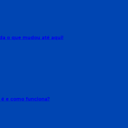
da o que mudou até aqui!
e é e como funciona?