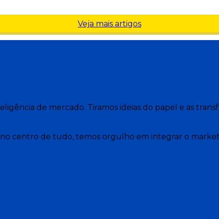
Veja mais artigos
nteligência de mercado. Tiramos ideias do papel e as tr
no centro de tudo, temos orgulho em integrar o marketi