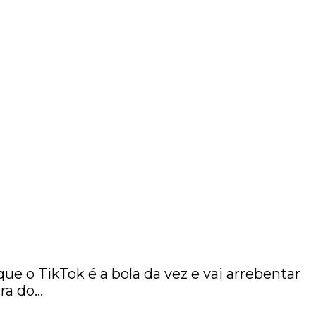
e o TikTok é a bola da vez e vai arrebentar
ara do…