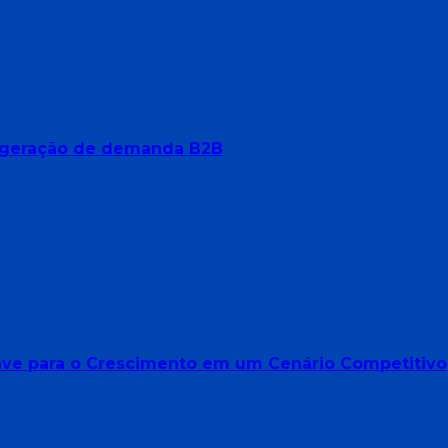
ara geração de demanda B2B
Chave para o Crescimento em um Cenário Competitivo