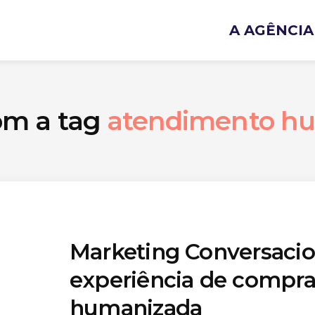
A AGÊNCIA
om a tag
atendimento h
Marketing Conversacio
experiência de compra
humanizada