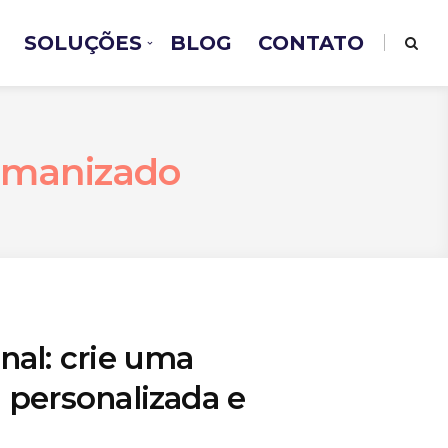
SOLUÇÕES
BLOG
CONTATO
umanizado
nal: crie uma
 personalizada e