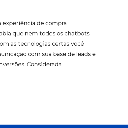
a experiência de compra
abia que nem todos os chatbots
om as tecnologias certas você
municação com sua base de leads e
onversões. Considerada…