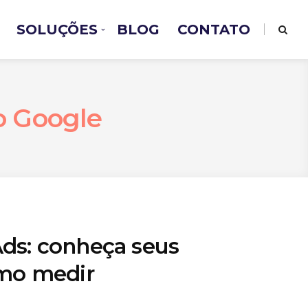
SOLUÇÕES
BLOG
CONTATO
 Google
ds: conheça seus
omo medir