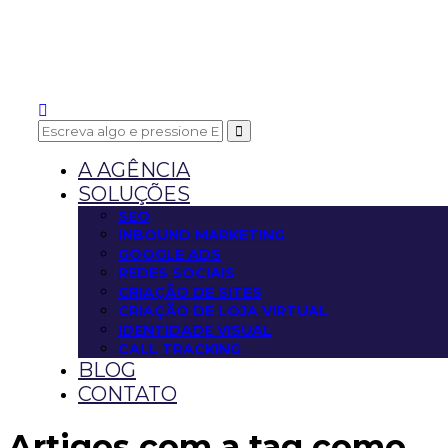
A AGÊNCIA
SOLUÇÕES
SEO
INBOUND MARKETING
GOOGLE ADS
REDES SOCIAIS
CRIAÇÃO DE SITES
CRIAÇÃO DE LOJA VIRTUAL
IDENTIDADE VISUAL
CALL TRACKING
BLOG
CONTATO
Artigos com a tag
como