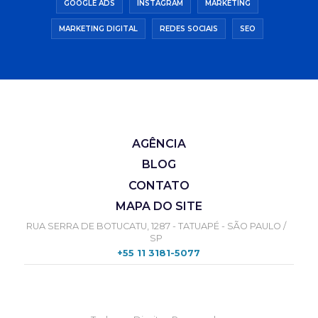
GOOGLE ADS
INSTAGRAM
MARKETING
MARKETING DIGITAL
REDES SOCIAIS
SEO
AGÊNCIA
BLOG
CONTATO
MAPA DO SITE
RUA SERRA DE BOTUCATU, 1287 - TATUAPÉ - SÃO PAULO /
SP
+55 11 3181-5077