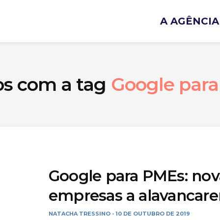
A AGÊNCIA
os com a tag
Google par
Google para PMEs: nov
empresas a alavancar
NATACHA TRESSINO
10 DE OUTUBRO DE 2019
-