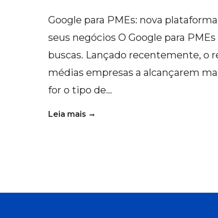
Google para PMEs: nova plataforma
seus negócios O Google para PMEs é
buscas. Lançado recentemente, o r
médias empresas a alcançarem mais 
for o tipo de…
Leia mais