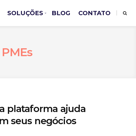
SOLUÇÕES
BLOG
CONTATO
a PMEs
a plataforma ajuda
em seus negócios