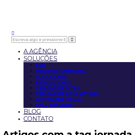
A AGÊNCIA
SOLUÇÕES
SEO
INBOUND MARKETING
GOOGLE ADS
REDES SOCIAIS
CRIAÇÃO DE SITES
CRIAÇÃO DE LOJA VIRTUAL
IDENTIDADE VISUAL
CALL TRACKING
BLOG
CONTATO
Artigos com a tag
jornada