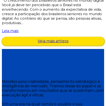
O crescimento dos brasileiros seniores no mundo digital
Você já deve ter percebido que o Brasil está
envelhecendo. Com o aumento da expectativa de vida,
cresce a participação dos brasileiros seniores no mundo
digital. Ao contrário do que se pensa, são pessoas ativas,
produtivas…
Leia mais
Veja mais artigos
Movidos pela criatividade, pensamento estratégico e
inteligência de mercado. Tiramos ideias do papel e as
transformamos em resultados que se sustentam, com
execução ágil e eficaz.
Em uma era na qual temos o usuário e sua