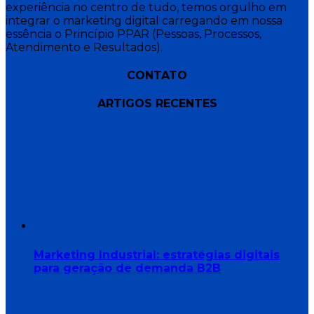
experiência no centro de tudo, temos orgulho em
integrar o marketing digital carregando em nossa
essência o Princípio PPAR (Pessoas, Processos,
Atendimento e Resultados).
CONTATO
ARTIGOS RECENTES
Marketing Industrial: estratégias digitais
para geração de demanda B2B