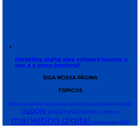
Marketing digital para software houses: o
que é e como funciona?
SIGA NOSSA PÁGINA
TÓPICOS
estratégias de marketing digital
agência de marketing digital
coronavírus
google
google ads
Instagram
marketing
marketing digital
seo
redes sociais