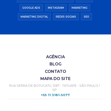
GOOGLE ADS
INSTAGRAM
MARKETING
MARKETING DIGITAL
REDES SOCIAIS
SEO
AGÊNCIA
BLOG
CONTATO
MAPA DO SITE
RUA SERRA DE BOTUCATU, 1287 - TATUAPÉ - SÃO PAULO /
SP
+55 11 3181-5077