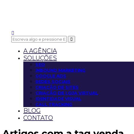
A AGÊNCIA
SOLUÇÕES
SEO
INBOUND MARKETING
GOOGLE ADS
REDES SOCIAIS
CRIAÇÃO DE SITES
CRIAÇÃO DE LOJA VIRTUAL
IDENTIDADE VISUAL
CALL TRACKING
BLOG
CONTATO
Artigos com a tag
venda