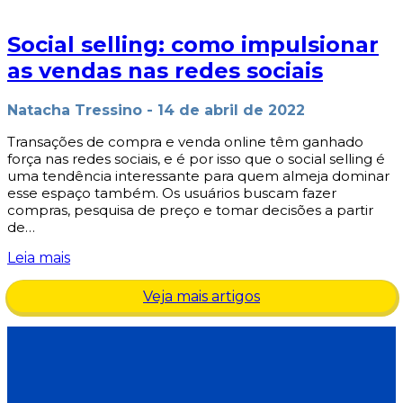
Social selling: como impulsionar
as vendas nas redes sociais
Natacha Tressino
-
14 de abril de 2022
Transações de compra e venda online têm ganhado
força nas redes sociais, e é por isso que o social selling é
uma tendência interessante para quem almeja dominar
esse espaço também. Os usuários buscam fazer
compras, pesquisa de preço e tomar decisões a partir
de…
Leia mais
Veja mais artigos