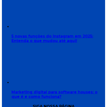
5 novas funções do Instagram em 2025:
Entenda o que mudou até aqui!
Marketing digital para software houses: o
que é e como funciona?
SIGA NOSSA PÁGINA