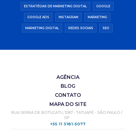
ESTRATÉGIAS DE MARKETING DIGITAL
GOOGLE
GOOGLE ADS
INSTAGRAM
MARKETING
MARKETING DIGITAL
REDES SOCIAIS
SEO
AGÊNCIA
BLOG
CONTATO
MAPA DO SITE
RUA SERRA DE BOTUCATU, 1287 - TATUAPÉ - SÃO PAULO /
SP
+55 11 3181-5077