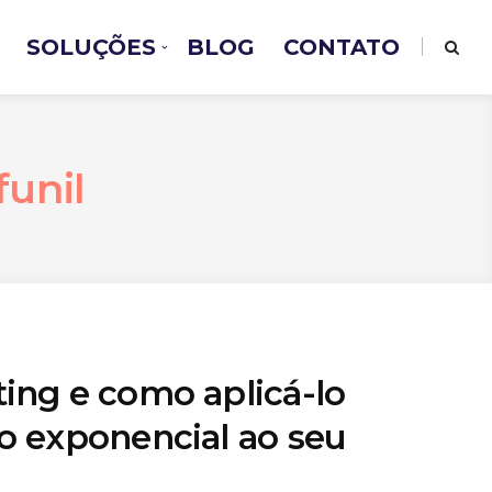
SOLUÇÕES
BLOG
CONTATO
funil
ing e como aplicá-lo
o exponencial ao seu