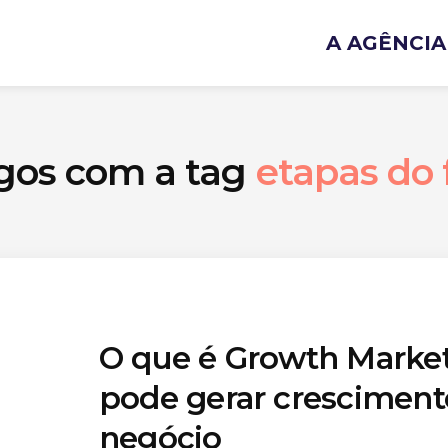
A AGÊNCIA
igos com a tag
etapas do 
O que é Growth Market
pode gerar cresciment
negócio