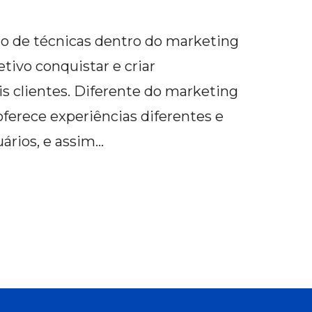
o de técnicas dentro do marketing
etivo conquistar e criar
s clientes. Diferente do marketing
 oferece experiências diferentes e
ários, e assim…