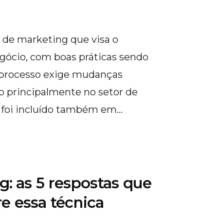
de marketing que visa o
ócio, com boas práticas sendo
 processo exige mudanças
 principalmente no setor de
 foi incluído também em…
: as 5 respostas que
re essa técnica