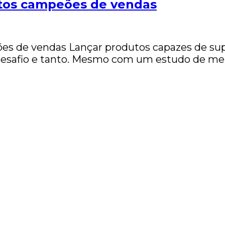
utos campeões de vendas
es de vendas Lançar produtos capazes de sup
desafio e tanto. Mesmo com um estudo de merc