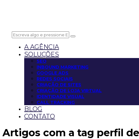
A AGÊNCIA
SOLUÇÕES
SEO
INBOUND MARKETING
GOOGLE ADS
REDES SOCIAIS
CRIAÇÃO DE SITES
CRIAÇÃO DE LOJA VIRTUAL
IDENTIDADE VISUAL
CALL TRACKING
BLOG
CONTATO
Artigos com a tag
perfil 