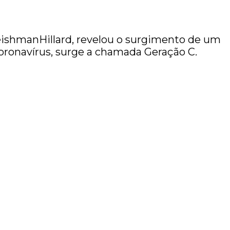
leishmanHillard, revelou o surgimento de um
oronavírus, surge a chamada Geração C.