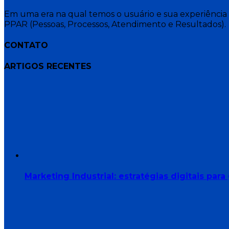
Em uma era na qual temos o usuário e sua experiência 
PPAR (Pessoas, Processos, Atendimento e Resultados).
CONTATO
ARTIGOS RECENTES
Marketing Industrial: estratégias digitais p