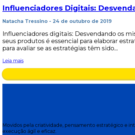
Influenciadores Digitais: Desvend
Natacha Tressino
-
24 de outubro de 2019
Influenciadores digitais: Desvendando os 
seus produtos é essencial para elaborar est
para avaliar se as estratégias têm sido…
Leia mais
Movidos pela criatividade, pensamento estratégico e i
execução ágil e eficaz.