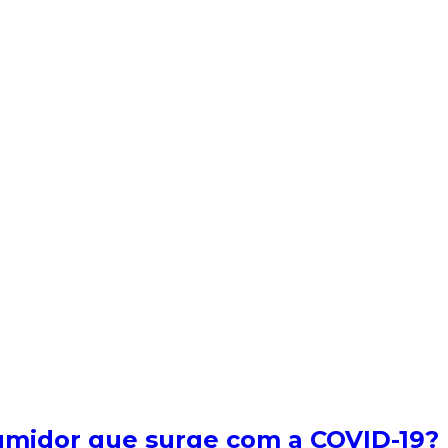
umidor que surge com a COVID-19?