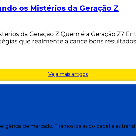
ando os Mistérios da Geração Z
mistérios da Geração Z Quem é a Geração Z?
ratégias que realmente alcance bons resultado
Veja mais artigos
nteligência de mercado. Tiramos ideias do papel e as tr