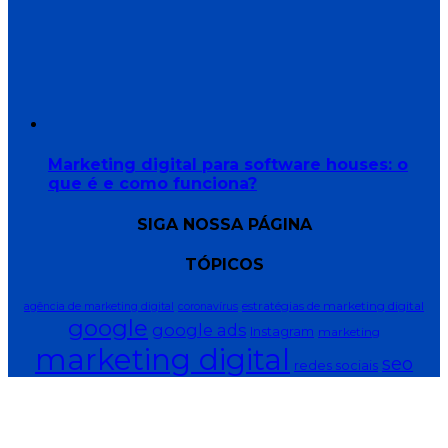
Marketing digital para software houses: o
que é e como funciona?
SIGA NOSSA PÁGINA
TÓPICOS
estratégias de marketing digital
agência de marketing digital
coronavírus
google
google ads
Instagram
marketing
marketing digital
seo
redes sociais