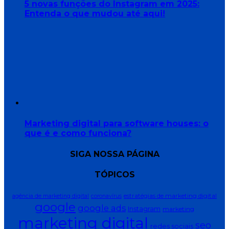
5 novas funções do Instagram em 2025:
Entenda o que mudou até aqui!
Marketing digital para software houses: o
que é e como funciona?
SIGA NOSSA PÁGINA
TÓPICOS
estratégias de marketing digital
agência de marketing digital
coronavírus
google
google ads
Instagram
marketing
marketing digital
seo
redes sociais