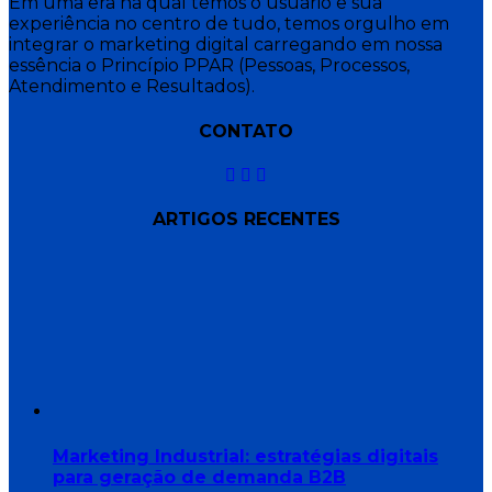
Em uma era na qual temos o usuário e sua
experiência no centro de tudo, temos orgulho em
integrar o marketing digital carregando em nossa
essência o Princípio PPAR (Pessoas, Processos,
Atendimento e Resultados).
CONTATO
ARTIGOS RECENTES
Marketing Industrial: estratégias digitais
para geração de demanda B2B