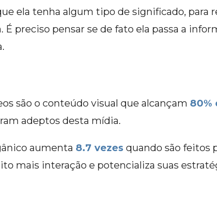
e ela tenha algum tipo de significado, par
 É preciso pensar se de fato ela passa a info
.
eos são o conteúdo visual que alcançam
80% d
ram adeptos desta mídia.
gânico aumenta
8.7 vezes
quando são feitos 
to mais interação e potencializa suas estrat