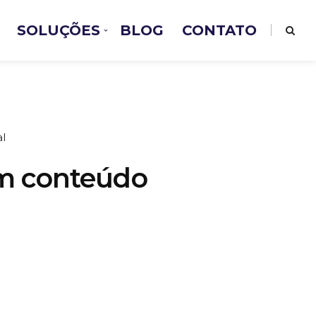
SOLUÇÕES
BLOG
CONTATO
l
om conteúdo