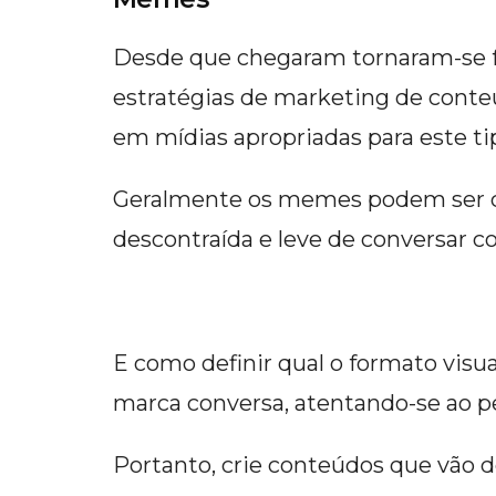
Desde que chegaram tornaram-se f
estratégias de marketing de conte
em mídias apropriadas para este ti
Geralmente os memes podem ser cr
descontraída e leve de conversar c
E como definir qual o formato visu
marca conversa, atentando-se ao pe
Portanto, crie conteúdos que vão d