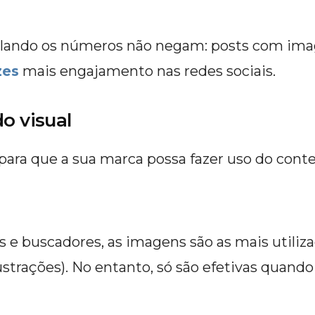
alando os números não negam: posts com imag
zes
mais engajamento nas redes sociais.
o visual
ara que a sua marca possa fazer uso do conteú
s e buscadores, as imagens são as mais utiliza
ilustrações). No entanto, só são efetivas qua