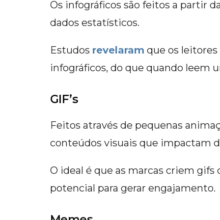
Os infográficos são feitos a partir
dados estatísticos.
Estudos
revelaram
que os leitor
infográficos, do que quando leem 
GIF’s
Feitos através de pequenas animaçõ
conteúdos visuais que impactam d
O ideal é que as marcas criem gif
potencial para gerar engajamento.
Memes