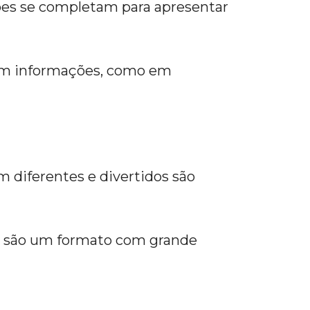
mações se completam para apresentar
am informações, como em
m diferentes e divertidos são
is são um formato com grande