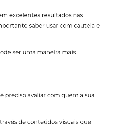
m excelentes resultados nas
mportante saber usar com cautela e
pode ser uma maneira mais
 é preciso avaliar com quem a sua
através de conteúdos visuais que