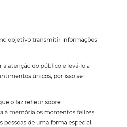
mo objetivo transmitir informações
a atenção do público e levá-lo a
entimentos únicos, por isso se
e o faz refletir sobre
ga à memória os momentos felizes
as pessoas de uma forma especial.