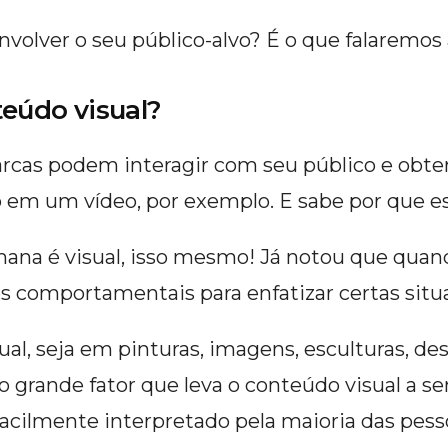
nvolver o seu público-alvo? É o que falaremos
teúdo visual?
rcas podem interagir com seu público e obter
em um vídeo, por exemplo. E sabe por que ess
ana é visual, isso mesmo! Já notou que quan
s comportamentais para enfatizar certas sit
ual, seja em pinturas, imagens, esculturas, d
grande fator que leva o conteúdo visual a ser
acilmente interpretado pela maioria das pesso