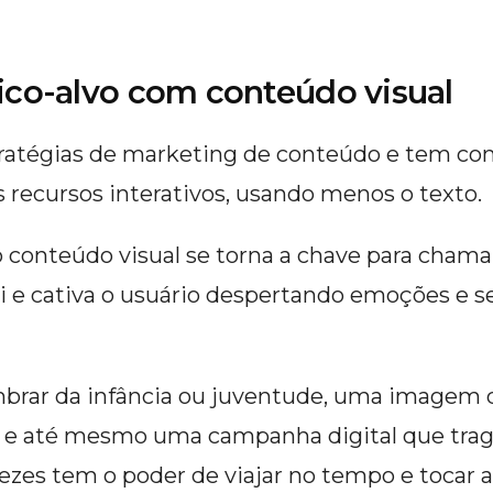
ico-alvo com conteúdo visual
stratégias de marketing de conteúdo e tem co
 recursos interativos, usando menos o texto.
 conteúdo visual se torna a chave para chamar 
ai e cativa o usuário despertando emoções e s
brar da infância ou juventude, uma imagem qu
, e até mesmo uma campanha digital que tra
 vezes tem o poder de viajar no tempo e tocar 