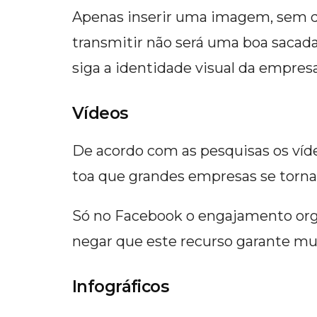
Apenas inserir uma imagem, sem qu
transmitir não será uma boa sacada.
siga a identidade visual da empresa
Vídeos
De acordo com as pesquisas os víd
toa que grandes empresas se torna
Só no Facebook o engajamento or
negar que este recurso garante mui
Infográficos