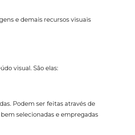
ens e demais recursos visuais
do visual. São elas:
das. Podem ser feitas através de
ndo bem selecionadas e empregadas