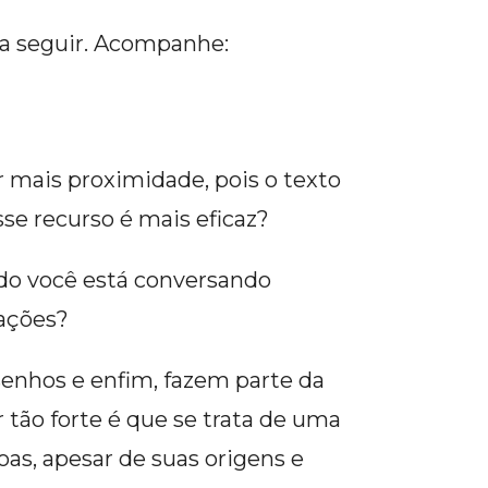
 a seguir. Acompanhe:
 mais proximidade, pois o texto
e recurso é mais eficaz?
do você está conversando
uações?
esenhos e enfim, fazem parte da
 tão forte é que se trata de uma
as, apesar de suas origens e