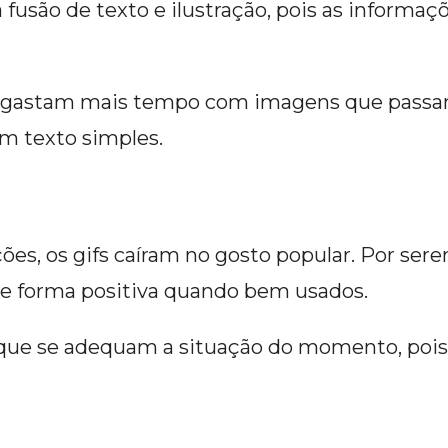
 da fusão de texto e ilustração, pois as infor
es gastam mais tempo com imagens que pass
um texto simples.
es, os gifs caíram no gosto popular. Por sere
e forma positiva quando bem usados.
s que se adequam a situação do momento, po