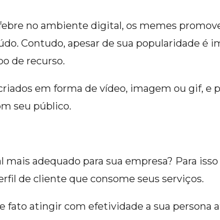
ebre no ambiente digital, os memes promove
údo. Contudo, apesar de sua popularidade é i
po de recurso.
iados em forma de vídeo, imagem ou gif, e 
om seu público.
al mais adequado para sua empresa? Para isso
rfil de cliente que consome seus serviços.
e fato atingir com efetividade a sua persona 