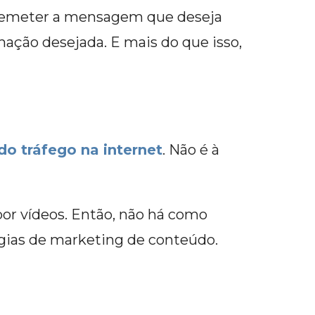
a remeter a mensagem que deseja
rmação desejada. E mais do que isso,
o tráfego na internet
. Não é à
por vídeos. Então, não há como
égias de marketing de conteúdo.