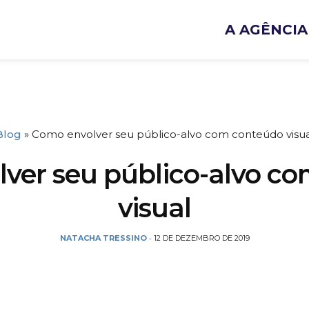
A AGÊNCIA
Blog
»
Como envolver seu público-alvo com conteúdo visua
ver seu público-alvo c
visual
NATACHA TRESSINO
12 DE DEZEMBRO DE 2019
-