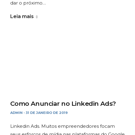
dar o próximo…
Leia mais
Como Anunciar no Linkedin Ads?
ADMIN
31 DE JANEIRO DE 2019
-
Linkedin Ads. Muitos empreendedores focam
seus esforços de mídia nas plataformas do Google