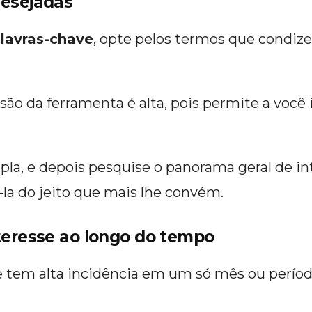
desejadas
lavras-chave
, opte pelos termos que condi
são da ferramenta é alta, pois permite a você i
pla, e depois pesquise o panorama geral de i
la do jeito que mais lhe convém.
teresse ao longo do tempo
e tem alta incidência em um só mês ou perío