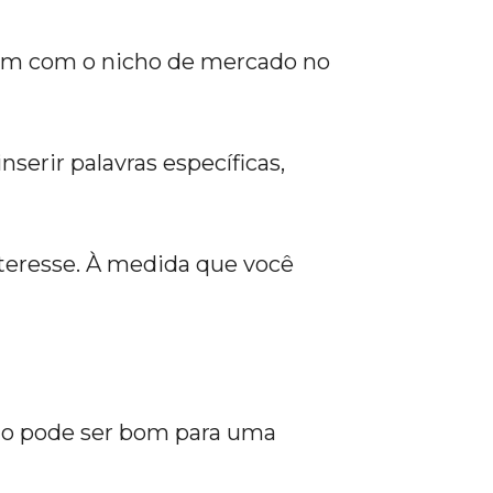
zem com o nicho de mercado no
nserir palavras específicas,
nteresse. À medida que você
do pode ser bom para uma