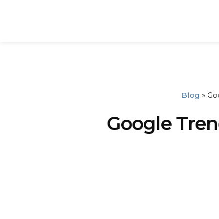
Blog
»
Goo
Google Trend