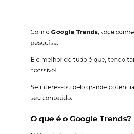
Com o
Google Trends
, você conh
pesquisa.
E o melhor de tudo é que, tendo ta
acessível.
Se interessou pelo grande potencial
seu conteúdo.
O que é o Google Trends?