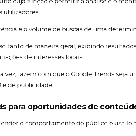
ito cuja função é permitir a análise e o mon
 utilizadores.
corrência e o volume de buscas de uma determi
sso tanto de maneira geral, exibindo resultad
ações de interesses locais.
ua vez, fazem com que o Google Trends seja u
O e de publicidade.
nds para oportunidades de conteúd
ender o comportamento do público e usá-lo a 