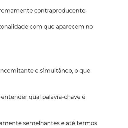
extremamente contraproducente.
 sazonalidade com que aparecem no
ncomitante e simultâneo, o que
a entender qual palavra-chave é
icamente semelhantes e até termos