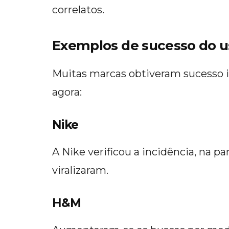
correlatos.
Exemplos de sucesso do u
Muitas marcas obtiveram sucesso i
agora:
Nike
A Nike verificou a incidência, na 
viralizaram.
H&M