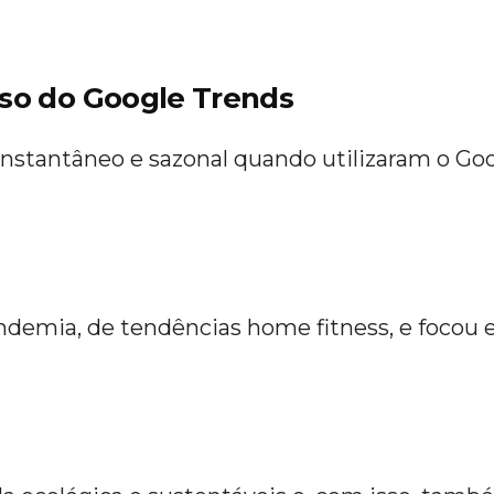
so do Google Trends
nstantâneo e sazonal quando utilizaram o Goo
pandemia, de tendências home fitness, e focou 