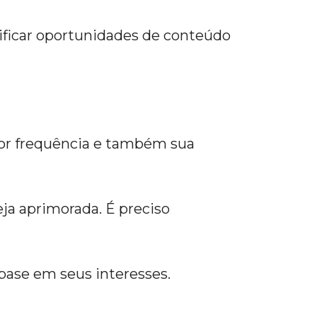
tificar oportunidades de conteúdo
aior frequência e também sua
eja aprimorada. É preciso
 base em seus interesses.