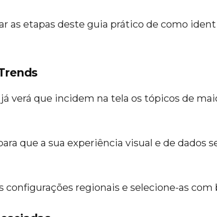
tar as etapas deste guia prático de como iden
 Trends
 já verá que incidem na tela os tópicos de m
 para que a sua experiência visual e de dados s
as configurações regionais e selecione-as com