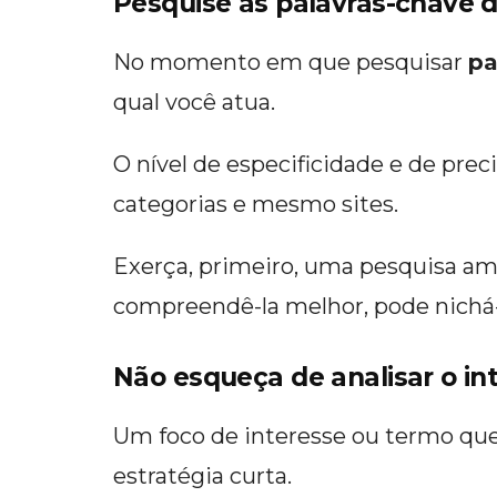
Pesquise as palavras-chave 
No momento em que pesquisar
pa
qual você atua.
O nível de especificidade e de preci
categorias e mesmo sites.
Exerça, primeiro, uma pesquisa am
compreendê-la melhor, pode nichá-
Não esqueça de analisar o in
Um foco de interesse ou termo qu
estratégia curta.