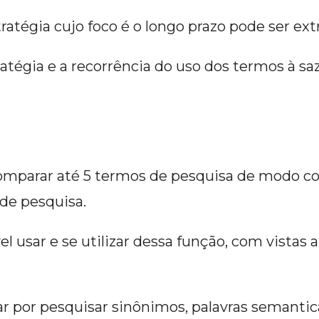
tratégia cujo foco é o longo prazo pode ser 
estratégia e a recorrência do uso dos termos à
a
omparar até 5 termos de pesquisa de modo co
de pesquisa.
 usar e se utilizar dessa função, com vistas 
tar por pesquisar sinônimos, palavras semant