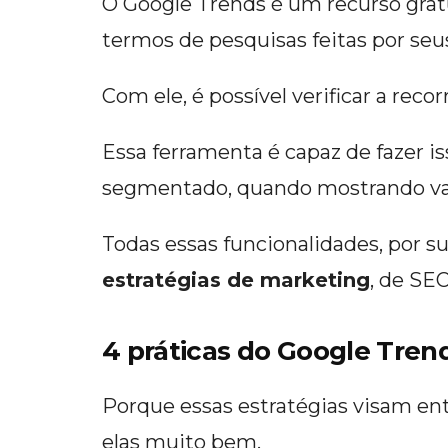
O Google Trends é um recurso gratu
termos de pesquisas feitas por seus
Com ele, é possível verificar a re
Essa ferramenta é capaz de fazer i
segmentado, quando mostrando vari
Todas essas funcionalidades, por s
estratégias de marketing
, de SE
4 práticas do Google Tre
Porque essas estratégias visam ent
elas muito bem.