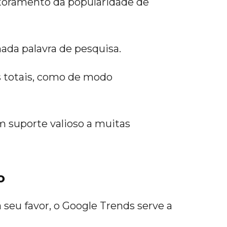
itoramento da popularidade de
nada palavra de pesquisa.
os totais, como de modo
m suporte valioso a muitas
o
seu favor, o Google Trends serve a