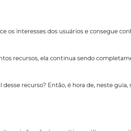
ece os interesses dos usuários e consegue c
ntos recursos, ela continua sendo completame
 desse recurso? Então, é hora de, neste guia, 